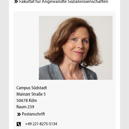
Fakultät für Angewandte Sozialwissenschaften
Campus Südstadt
Mainzer Straße 5
50678 Köln
Raum 239
Postanschrift
+49 221-8275-5134