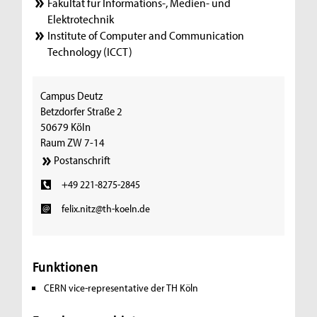
Fakultät für Informations-, Medien- und
Elektrotechnik
Institute of Computer and Communication
Technology (ICCT)
Campus Deutz
Betzdorfer Straße 2
50679 Köln
Raum ZW 7-14
Postanschrift
+49 221-8275-2845
felix.nitz@th-koeln.de
Funktionen
CERN vice-representative der TH Köln