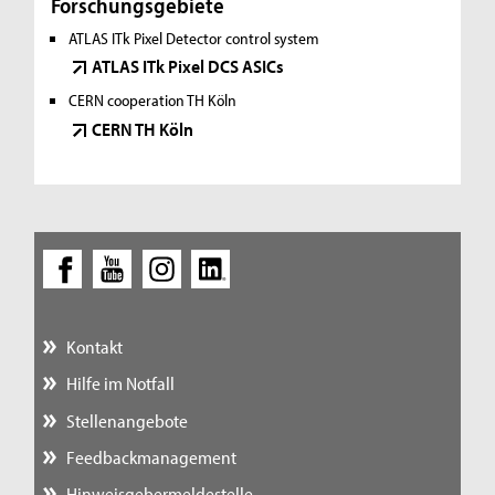
Forschungsgebiete
ATLAS ITk Pixel Detector control system
ATLAS ITk Pixel DCS ASICs
CERN cooperation TH Köln
CERN TH Köln
Kontakt
Hilfe im Notfall
Stellenangebote
Feedbackmanagement
Hinweisgebermeldestelle