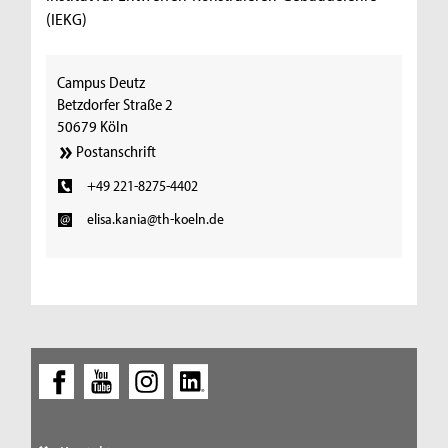
(IEKG)
Campus Deutz
Betzdorfer Straße 2
50679 Köln
Postanschrift
+49 221-8275-4402
elisa.kania@th-koeln.de