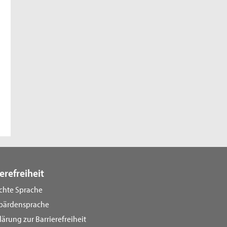
erefreiheit
ichte Sprache
bärdensprache
lärung zur Barrierefreiheit