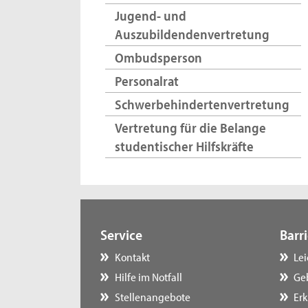
Jugend- und
Auszubildendenvertretung
Ombudsperson
Personalrat
Schwerbehindertenvertretung
Vertretung für die Belange
studentischer Hilfskräfte
Service
Barri
Kontakt
Le
Hilfe im Notfall
Ge
Stellenangebote
Erk