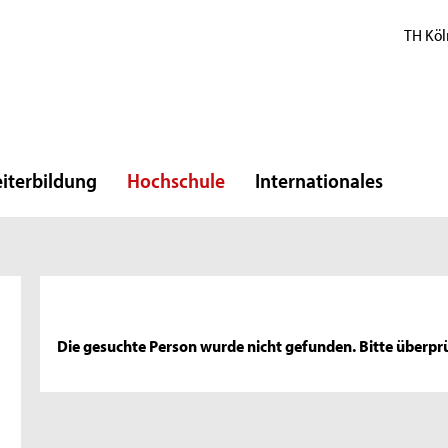
TH Köl
iterbildung
Hochschule
Internationales
Die gesuchte Person wurde nicht gefunden. Bitte überprü