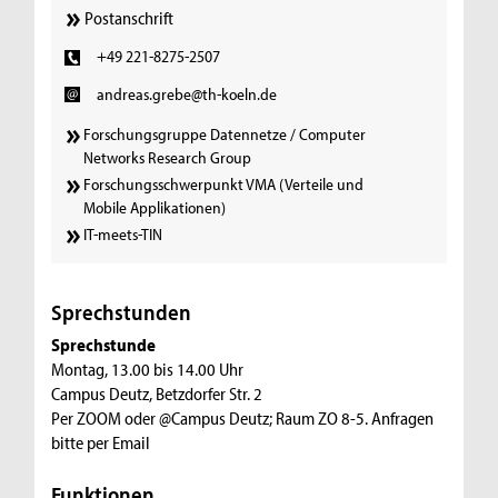
Postanschrift
+49 221-8275-2507
andreas.grebe@th-koeln.de
Forschungsgruppe Datennetze / Computer
Networks Research Group
Forschungsschwerpunkt VMA (Verteile und
Mobile Applikationen)
IT-meets-TIN
Sprechstunden
Sprechstunde
Montag, 13.00 bis 14.00 Uhr
Campus Deutz, Betzdorfer Str. 2
Per ZOOM oder @Campus Deutz; Raum ZO 8-5. Anfragen
bitte per Email
Funktionen