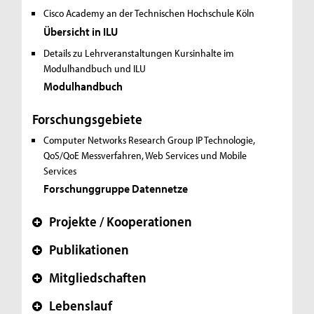
Cisco Academy an der Technischen Hochschule Köln
Übersicht in ILU
Details zu Lehrveranstaltungen
Kursinhalte im
Modulhandbuch und ILU
Modulhandbuch
Forschungsgebiete
Computer Networks Research Group
IP Technologie,
QoS/QoE Messverfahren, Web Services und Mobile
Services
Forschunggruppe Datennetze
Projekte / Kooperationen
+
Publikationen
+
Mitgliedschaften
+
Lebenslauf
+