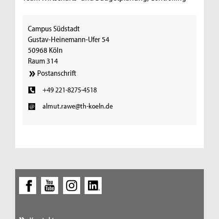
Campus Südstadt
Gustav-Heinemann-Ufer 54
50968 Köln
Raum 314
Postanschrift
+49 221-8275-4518
almut.rawe@th-koeln.de