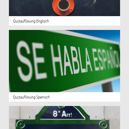
Quizauflösung Englisch
Quizauflösung Spanisch