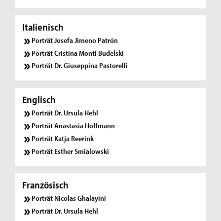
Italienisch
Porträt Josefa Jimeno Patrón
Porträt Cristina Monti Budelski
Porträt Dr. Giuseppina Pastorelli
Englisch
Porträt Dr. Ursula Hehl
Porträt Anastasia Hoffmann
Porträt Katja Reerink
Porträt Esther Smialowski
Französisch
Porträt Nicolas Ghalayini
Porträt Dr. Ursula Hehl