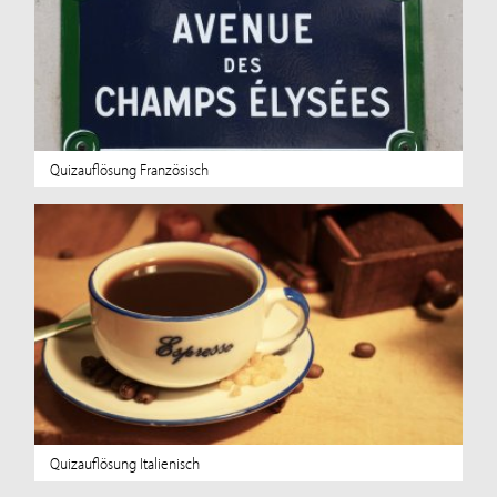
Quizauflösung Französisch
Quizauflösung Italienisch