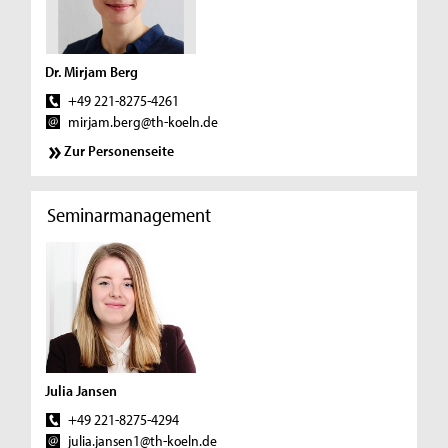
Dr. Mirjam Berg
+49 221-8275-4261
mirjam.berg@th-koeln.de
Zur Personenseite
Seminarmanagement
Julia Jansen
+49 221-8275-4294
julia.jansen1@th-koeln.de