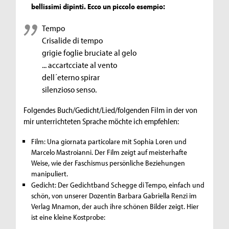
bellissimi dipinti. Ecco un piccolo esempio:
Tempo
Crisalide di tempo
grigie foglie bruciate al gelo
... accartcciate al vento
dell´eterno spirar
silenzioso senso.
Folgendes Buch/Gedicht/Lied/folgenden Film in der von
mir unterrichteten Sprache möchte ich empfehlen:
Film: Una giornata particolare mit Sophia Loren und
Marcelo Mastroianni. Der Film zeigt auf meisterhafte
Weise, wie der Faschismus persönliche Beziehungen
manipuliert.
Gedicht: Der Gedichtband Schegge di Tempo, einfach und
schön, von unserer Dozentin Barbara Gabriella Renzi im
Verlag Mnamon, der auch ihre schönen Bilder zeigt. Hier
ist eine kleine Kostprobe: