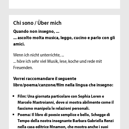
Chi sono / Über mich
Quando non insegno, ...
... ascolto molta musica, leggo, cucino e parlo con gli
amici.
Wenn ich nicht unterrichte, ...
... höre ich sehr viel Musik, lese, koche und rede mit
Freuenden.
Vorrei raccomandare il seguente
libro/poema/canzone/film nella lingua che insegno:
Film: Una giornata particolare con Sophia Loren e
Marcelo Mastroianni, dove si mostra abilmente come il
fascismo manipola le relazioni personali.
Poema: Il libro di poesie semplice e bello, Schegge di
Tempo della nostra insegnante Barbara Gabriella Renzi
nella casa editrice Mnamon, che mostra anche i suoi