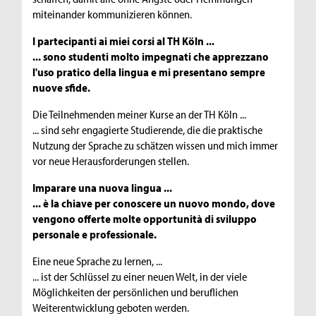
miteinander kommunizieren können.
I partecipanti ai miei corsi al TH Köln ...
... sono studenti molto impegnati che apprezzano
l'uso pratico della lingua e mi presentano sempre
nuove sfide.
Die Teilnehmenden meiner Kurse an der TH Köln ...
... sind sehr engagierte Studierende, die die praktische
Nutzung der Sprache zu schätzen wissen und mich immer
vor neue Herausforderungen stellen.
Imparare una nuova lingua ...
... è la chiave per conoscere un nuovo mondo, dove
vengono offerte molte opportunità di sviluppo
personale e professionale.
Eine neue Sprache zu lernen, ...
... ist der Schlüssel zu einer neuen Welt, in der viele
Möglichkeiten der persönlichen und beruflichen
Weiterentwicklung geboten werden.