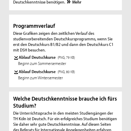
Deutschkenntnisse benötigen.
Mehr
Programmverlauf
Diese Grafiken zeigen den zeitlichen Verlauf des
studienvorbereitenden Deutschkursprogramms, wenn Sie
erst den Deutschkurs B1/B2 und dann den Deutschkurs C1
mit DSH besuchen.
Ablauf Deutschkurse
(PNG, 79 KB)
Beginn zum Sommersemester
Ablauf Deutschkurse
(PNG, 80 KB)
Beginn zum Wintersemester
Welche Deutschkenntnisse brauche ich fürs
Studium?
Die Unterrichtssprache in den meisten Studiengängen der
TH Köln ist Deutsch. Für ein erfolgreiches Studium benötigen
Sie daher sehr gute Deutschkenntnisse. Auf diesen Seiten
des Referats für Internationale Angelegenheiten erfahren