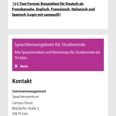
C-Test-Format: Beispieltest für Deutsch als
Fremdsprache, Englisch, Französisch, Italienisch und
Spanisch (Login mit campusID)
Sprachlernangebote für Studierende
Alle Sprachmodule und Workshops für Studierende der
TH Köln
Mehr
Kontakt
Seminarmanagement
Sprachlernzentrum
Campus Deutz
Betzdorfer Straße 2
50679 Köln