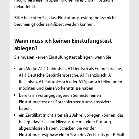
gelandet ist.
Bitte beachten Sie, dass Einstufungstestergebnisse nicht
bescheinigt oder zertifiziert werden können.
Wann muss ich keinen Einstufungstest
ablegen?
Sie müssen keinen Einstufungstest ablegen, wenn Sie
am Modul A1.1 Chinesisch, A1 Deutsch als Fremdsprache,
A1.1 Deutsche Gebärdensprache, A1 Französisch, A1
Italienisch, A1 Portugiesisch oder A1 Spanisch teilnehmen
möchten und keine Vorkenntnisse haben.
bereits im vorangegangenen Semester einen
Einstufungstest des Sprachlernzentrums absolviert
haben.
ein Zertifikat (nicht älter als 2 Jahre) vorlegen können, das
belegt, dass Sie eine Niveaustufe mit einer Prüfung
abgeschlossen haben. Schicken Sie vor der
Einstufungstestphase einen Scan des Zertifikats per E-Mail