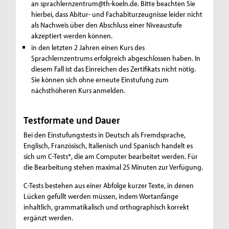
an sprachlernzentrum@th-koeln.de. Bitte beachten Sie
hierbei, dass Abitur- und Fachabiturzeugnisse leider nicht
als Nachweis über den Abschluss einer Niveaustufe
akzeptiert werden können.
in den letzten 2 Jahren einen Kurs des
Sprachlernzentrums erfolgreich abgeschlossen haben. In
diesem Fall ist das Einreichen des Zertifikats nicht nötig.
Sie können sich ohne erneute Einstufung zum
nächsthöheren Kurs anmelden.
Testformate und Dauer
Bei den Einstufungstests in Deutsch als Fremdsprache,
Englisch, Französisch, Italienisch und Spanisch handelt es
sich um C-Tests*, die am Computer bearbeitet werden. Für
die Bearbeitung stehen maximal 25 Minuten zur Verfügung.
C-Tests bestehen aus einer Abfolge kurzer Texte, in denen
Lücken gefüllt werden müssen, indem Wortanfänge
inhaltlich, grammatikalisch und orthographisch korrekt
ergänzt werden.