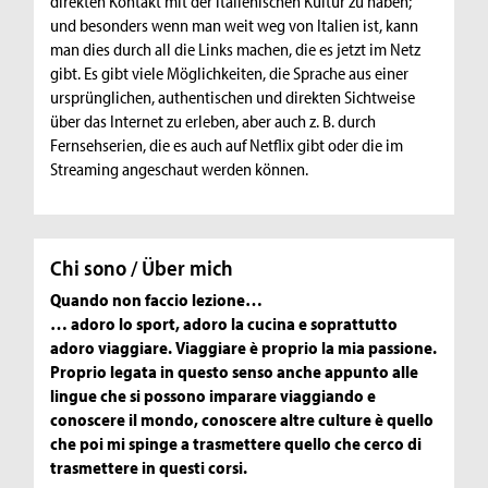
direkten Kontakt mit der italienischen Kultur zu haben;
und besonders wenn man weit weg von Italien ist, kann
man dies durch all die Links machen, die es jetzt im Netz
gibt. Es gibt viele Möglichkeiten, die Sprache aus einer
ursprünglichen, authentischen und direkten Sichtweise
über das Internet zu erleben, aber auch z. B. durch
Fernsehserien, die es auch auf Netflix gibt oder die im
Streaming angeschaut werden können.
Chi sono / Über mich
Quando non faccio lezione…
… adoro lo sport, adoro la cucina e soprattutto
adoro viaggiare. Viaggiare è proprio la mia passione.
Proprio legata in questo senso anche appunto alle
lingue che si possono imparare viaggiando e
conoscere il mondo, conoscere altre culture è quello
che poi mi spinge a trasmettere quello che cerco di
trasmettere in questi corsi.