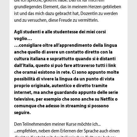
grundlegendes Element, das in meinem Herzen geblieben
ist und das mich dazu gebracht hat, Dozentin zu werden
und zu versuchen, diese Freude zu vermitteln.
Agli studenti e alle studentesse dei miei corsi
voglio…
…consigliare oltre all’apprendimento della lingua
anche quello di avere un contatto diretto con la
cultura italiana e soprattutto quando si è distanti
dall’Italia, questo si può fare attraverso tutti i link
che oramai esistono in rete. Ci sono appunto molte
possibilità di vivere la lingua da un punto di vista
proprio originale, autentico e diretto tramite
internet, ma anche guardando appunto delle serie
televisive, per esempio che sono anche su Netflix o
comunque che adesso in streaming si possono
seguire.
Den Teilnehmenden meiner Kurse möchte ich...
...empfehlen, neben dem Erlernen der Sprache auch einen