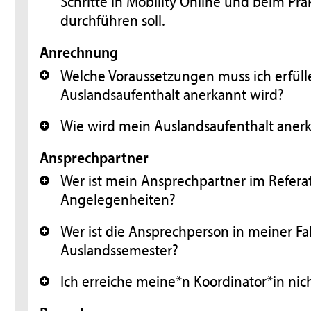
Schritte in Mobility Online und beim Pra
durchführen soll.
Anrechnung
Welche Voraussetzungen muss ich erfüll
+
Auslandsaufenthalt anerkannt wird?
Wie wird mein Auslandsaufenthalt aner
+
Ansprechpartner
Wer ist mein Ansprechpartner im Referat
+
Angelegenheiten?
Wer ist die Ansprechperson in meiner Fak
+
Auslandssemester?
Ich erreiche meine*n Koordinator*in nic
+