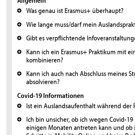
Allgemein
Was genau ist Erasmus+ überhaupt?
+
Wie lange muss/darf mein Auslandsprak
+
Gibt es verpflichtende Infoveranstalt
+
Kann ich ein Erasmus+ Praktikum mit 
+
kombinieren?
Kann ich auch nach Abschluss meines S
+
absolvieren?
Covid-19 Informationen
Ist ein Auslandsaufenthalt während de
+
Ich bin unsicher, ob ich wegen Covid-19
+
einigen Monaten antreten kann und ob i