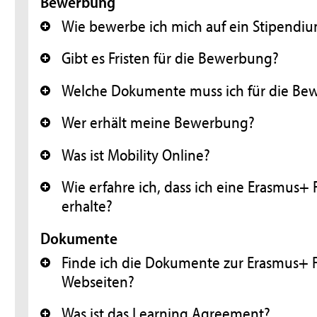
Bewerbung
Wie bewerbe ich mich auf ein Stipendiu
+
Gibt es Fristen für die Bewerbung?
+
Welche Dokumente muss ich für die Be
+
Wer erhält meine Bewerbung?
+
Was ist Mobility Online?
+
Wie erfahre ich, dass ich eine Erasmus+
+
erhalte?
Dokumente
Finde ich die Dokumente zur Erasmus+ 
+
Webseiten?
Was ist das Learning Agreement?