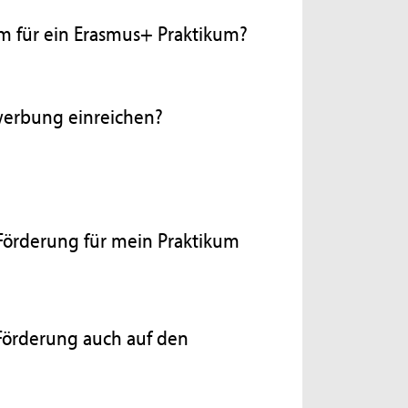
m für ein Erasmus+ Praktikum?
werbung einreichen?
 Förderung für mein Praktikum
Förderung auch auf den