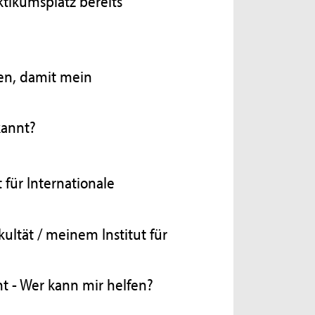
ktikumsplatz bereits
en, damit mein
kannt?
 für Internationale
ultät / meinem Institut für
ht - Wer kann mir helfen?