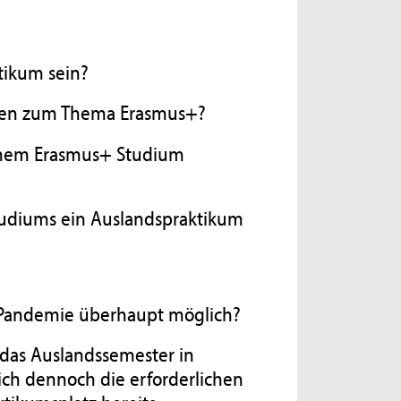
tikum sein?
ungen zum Thema Erasmus+?
einem Erasmus+ Studium
tudiums ein Auslandspraktikum
r Pandemie überhaupt möglich?
 das Auslandssemester in
ch dennoch die erforderlichen