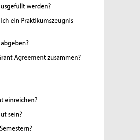
ausgefüllt werden?
 ich ein Praktikumszeugnis
t abgeben?
 Grant Agreement zusammen?
t einreichen?
ut sein?
n Semestern?