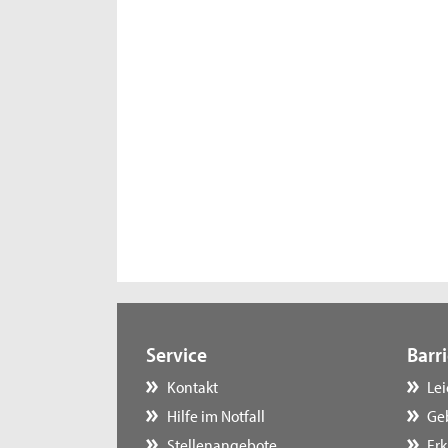
Service
Barri
Kontakt
Le
Hilfe im Notfall
Ge
Stellenangebote
Erk