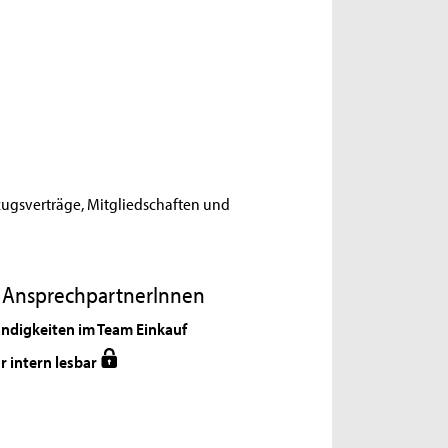
ugsverträge, Mitgliedschaften und
e AnsprechpartnerInnen
ndigkeiten im Team Einkauf
r intern lesbar