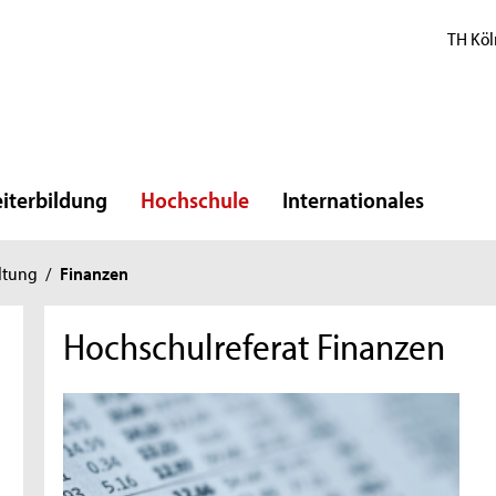
TH Köl
iterbildung
Hochschule
Internationales
ltung
/
Finanzen
Hochschulreferat Finanzen