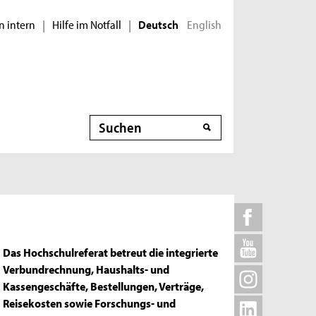
n intern
Hilfe im Notfall
English
|
|
Deutsch
Suche
Das Hochschulreferat betreut die integrierte
Verbundrechnung, Haushalts- und
Kassengeschäfte, Bestellungen, Verträge,
Reisekosten sowie Forschungs- und