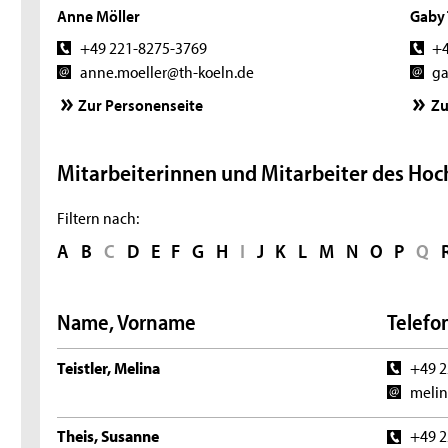
Anne Möller
Gaby 
+49 221-8275-3769
+4
anne.moeller@th-koeln.de
ga
Zur Personenseite
Zu
Mitarbeiterinnen und Mitarbeiter des Hoc
Filtern nach:
A
B
C
D
E
F
G
H
I
J
K
L
M
N
O
P
Q
Name, Vorname
Telefon
Teistler, Melina
+49 2
melin
Theis, Susanne
+49 2