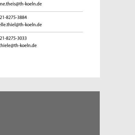
ne.theis@th-koeln.de
21-8275-3884
lle.thiel@th-koeln.de
21-8275-3033
thiele@th-koeln.de