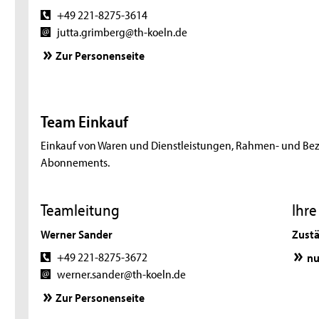
+49 221-8275-3614
jutta.grimberg@th-koeln.de
Zur Personenseite
Team Einkauf
Einkauf von Waren und Dienstleistungen, Rahmen- und Bez
Abonnements.
Teamleitung
Ihr
Werner Sander
Zustä
+49 221-8275-3672
nu
werner.sander@th-koeln.de
Zur Personenseite