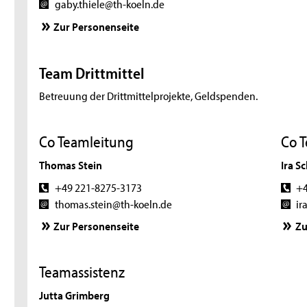
gaby.thiele@th-koeln.de
Zur Personenseite
Team Drittmittel
Betreuung der Drittmittelprojekte, Geldspenden.
Co Teamleitung
Co 
Thomas Stein
Ira S
+49 221-8275-3173
+4
thomas.stein@th-koeln.de
ir
Zur Personenseite
Zu
Teamassistenz
Jutta Grimberg