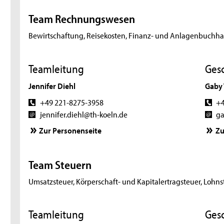
Team Rechnungswesen
Bewirtschaftung, Reisekosten, Finanz- und Anlagenbuchh
Teamleitung
Ges
Jennifer Diehl
Gaby 
+49 221-8275-3958
+4
jennifer.diehl@th-koeln.de
ga
Zur Personenseite
Zu
Team Steuern
Umsatzsteuer, Körperschaft- und Kapitalertragsteuer, Lohn
Teamleitung
Ges