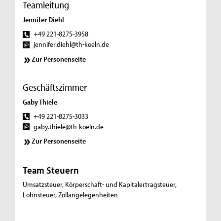
Teamleitung
Jennifer Diehl
+49 221-8275-3958
jennifer.diehl@th-koeln.de
Zur Personenseite
Geschäftszimmer
Gaby Thiele
+49 221-8275-3033
gaby.thiele@th-koeln.de
Zur Personenseite
Team Steuern
Umsatzsteuer, Körperschaft- und Kapitalertragsteuer,
Lohnsteuer, Zollangelegenheiten