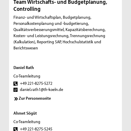
Team Wirtschafts- und Budgetplanung,
Controlling
Finanz- und Wirtschaftsplan, Budgetplanung,
Personalkostenplanung und -budgetierung,
Qualitätsverbesserungsmittel, Kapazitätsberechnung,
Kosten- und Leistungsrechnung, Trennungsrechnung
(Kalkulation), Reporting SAP, Hochschulstatistik und
Berichtswesen
Daniel Rath
Co-Teamleitung
+49 221-8275-5272
daniel.rath1@th-koeln.de
Zur Personenseite
Ahmet Sögüt
Co-Teamleitung
+49 221-8275-5245