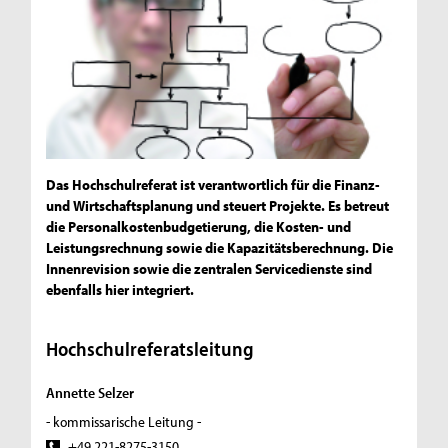
Das Hochschulreferat ist verantwortlich für die Finanz-
und Wirtschaftsplanung und steuert Projekte. Es betreut
die Personalkostenbudgetierung, die Kosten- und
Leistungsrechnung sowie die Kapazitätsberechnung. Die
Innenrevision sowie die zentralen Servicedienste sind
ebenfalls hier integriert.
Hochschulreferatsleitung
Annette Selzer
- kommissarische Leitung -
+49 221-8275-3150