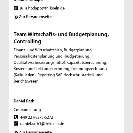
julia.hodapp@th-koeln.de
Zur Personenseite
Team Wirtschafts- und Budgetplanung,
Controlling
Finanz- und Wirtschaftsplan, Budgetplanung,
Personalkostenplanung und -budgetierung,
Qualitätsverbesserungsmittel, Kapazitätsberechnung,
Kosten- und Leistungsrechnung, Trennungsrechnung
(Kalkulation), Reporting SAP, Hochschulstatistik und
Berichtswesen
Daniel Rath
Co-Teamleitung
+49 221-8275-5272
daniel.rath1@th-koeln.de
Zur Personenseite