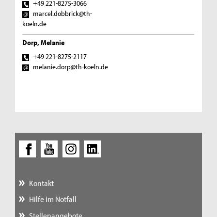
+49 221-8275-3066
marcel.dobbrick@th-
koeln.de
Dorp, Melanie
+49 221-8275-2117
melanie.dorp@th-koeln.de
Kontakt
Hilfe im Notfall
Stellenangebote