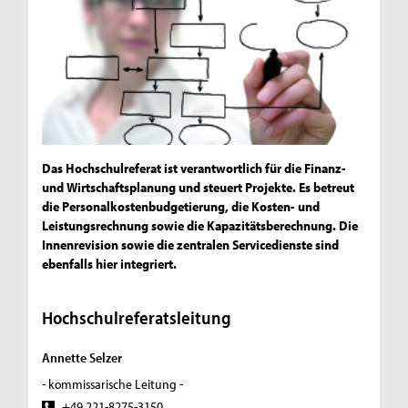
Das Hochschulreferat ist verantwortlich für die Finanz-
und Wirtschaftsplanung und steuert Projekte. Es betreut
die Personalkostenbudgetierung, die Kosten- und
Leistungsrechnung sowie die Kapazitätsberechnung. Die
Innenrevision sowie die zentralen Servicedienste sind
ebenfalls hier integriert.
Hochschulreferatsleitung
Annette Selzer
- kommissarische Leitung -
+49 221-8275-3150