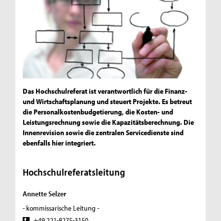
Das Hochschulreferat ist verantwortlich für die Finanz-
und Wirtschaftsplanung und steuert Projekte. Es betreut
die Personalkostenbudgetierung, die Kosten- und
Leistungsrechnung sowie die Kapazitätsberechnung. Die
Innenrevision sowie die zentralen Servicedienste sind
ebenfalls hier integriert.
Hochschulreferatsleitung
Annette Selzer
- kommissarische Leitung -
+49 221-8275-3150