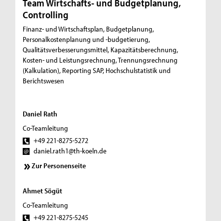
Team Wirtschafts- und Budgetplanung,
Controlling
Finanz- und Wirtschaftsplan, Budgetplanung,
Personalkostenplanung und -budgetierung,
Qualitätsverbesserungsmittel, Kapazitätsberechnung,
Kosten- und Leistungsrechnung, Trennungsrechnung
(Kalkulation), Reporting SAP, Hochschulstatistik und
Berichtswesen
Daniel Rath
Co-Teamleitung
+49 221-8275-5272
daniel.rath1@th-koeln.de
Zur Personenseite
Ahmet Sögüt
Co-Teamleitung
+49 221-8275-5245