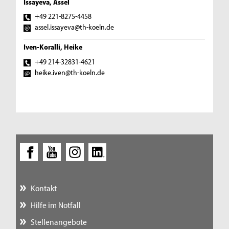
Issayeva, Assel
+49 221-8275-4458
assel.issayeva@th-koeln.de
Iven-Koralli, Heike
+49 214-32831-4621
heike.iven@th-koeln.de
Kontakt
Hilfe im Notfall
Stellenangebote