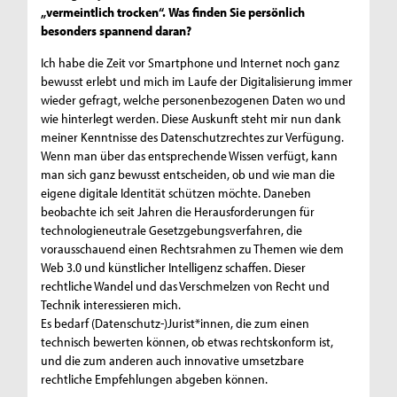
„vermeintlich trocken“. Was finden Sie persönlich
besonders spannend daran?
Ich habe die Zeit vor Smartphone und Internet noch ganz
bewusst erlebt und mich im Laufe der Digitalisierung immer
wieder gefragt, welche personenbezogenen Daten wo und
wie hinterlegt werden. Diese Auskunft steht mir nun dank
meiner Kenntnisse des Datenschutzrechtes zur Verfügung.
Wenn man über das entsprechende Wissen verfügt, kann
man sich ganz bewusst entscheiden, ob und wie man die
eigene digitale Identität schützen möchte. Daneben
beobachte ich seit Jahren die Herausforderungen für
technologieneutrale Gesetzgebungsverfahren, die
vorausschauend einen Rechtsrahmen zu Themen wie dem
Web 3.0 und künstlicher Intelligenz schaffen. Dieser
rechtliche Wandel und das Verschmelzen von Recht und
Technik interessieren mich.
Es bedarf (Datenschutz-)Jurist*innen, die zum einen
technisch bewerten können, ob etwas rechtskonform ist,
und die zum anderen auch innovative umsetzbare
rechtliche Empfehlungen abgeben können.