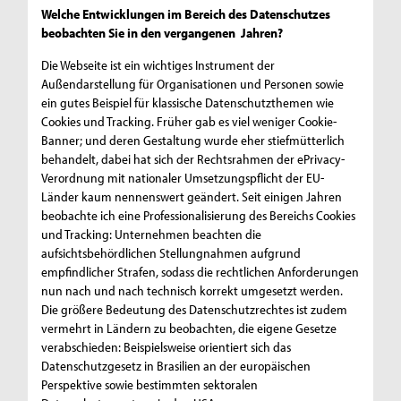
Welche Entwicklungen im Bereich des Datenschutzes
beobachten Sie in den vergangenen Jahren?
Die Webseite ist ein wichtiges Instrument der
Außendarstellung für Organisationen und Personen sowie
ein gutes Beispiel für klassische Datenschutzthemen wie
Cookies und Tracking. Früher gab es viel weniger Cookie-
Banner; und deren Gestaltung wurde eher stiefmütterlich
behandelt, dabei hat sich der Rechtsrahmen der ePrivacy-
Verordnung mit nationaler Umsetzungspflicht der EU-
Länder kaum nennenswert geändert. Seit einigen Jahren
beobachte ich eine Professionalisierung des Bereichs Cookies
und Tracking: Unternehmen beachten die
aufsichtsbehördlichen Stellungnahmen aufgrund
empfindlicher Strafen, sodass die rechtlichen Anforderungen
nun nach und nach technisch korrekt umgesetzt werden.
Die größere Bedeutung des Datenschutzrechtes ist zudem
vermehrt in Ländern zu beobachten, die eigene Gesetze
verabschieden: Beispielsweise orientiert sich das
Datenschutzgesetz in Brasilien an der europäischen
Perspektive sowie bestimmten sektoralen