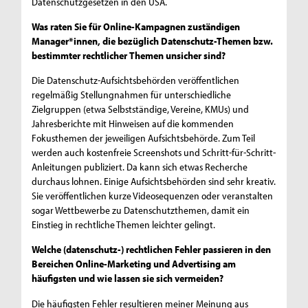
Datenschutzgesetzen in den USA.
Was raten Sie für Online-Kampagnen zuständigen
Manager*innen, die bezüglich Datenschutz-Themen bzw.
bestimmter rechtlicher Themen unsicher sind?
Die Datenschutz-Aufsichtsbehörden veröffentlichen
regelmäßig Stellungnahmen für unterschiedliche
Zielgruppen (etwa Selbstständige, Vereine, KMUs) und
Jahresberichte mit Hinweisen auf die kommenden
Fokusthemen der jeweiligen Aufsichtsbehörde. Zum Teil
werden auch kostenfreie Screenshots und Schritt-für-Schritt-
Anleitungen publiziert. Da kann sich etwas Recherche
durchaus lohnen. Einige Aufsichtsbehörden sind sehr kreativ.
Sie veröffentlichen kurze Videosequenzen oder veranstalten
sogar Wettbewerbe zu Datenschutzthemen, damit ein
Einstieg in rechtliche Themen leichter gelingt.
Welche (datenschutz-) rechtlichen Fehler passieren in den
Bereichen Online-Marketing und Advertising am
häufigsten und wie lassen sie sich vermeiden?
Die häufigsten Fehler resultieren meiner Meinung aus