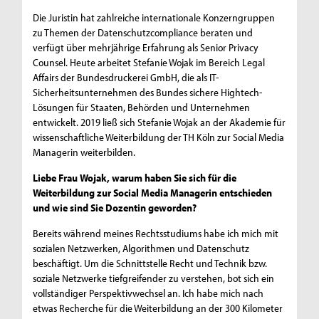
Die Juristin hat zahlreiche internationale Konzerngruppen
zu Themen der Datenschutzcompliance beraten und
verfügt über mehrjährige Erfahrung als Senior Privacy
Counsel. Heute arbeitet Stefanie Wojak im Bereich Legal
Affairs der Bundesdruckerei GmbH, die als IT-
Sicherheitsunternehmen des Bundes sichere Hightech-
Lösungen für Staaten, Behörden und Unternehmen
entwickelt. 2019 ließ sich Stefanie Wojak an der Akademie für
wissenschaftliche Weiterbildung der TH Köln zur Social Media
Managerin weiterbilden.
Liebe Frau Wojak, warum haben Sie sich für die
Weiterbildung zur Social Media Managerin entschieden
und wie sind Sie Dozentin geworden?
Bereits während meines Rechtsstudiums habe ich mich mit
sozialen Netzwerken, Algorithmen und Datenschutz
beschäftigt. Um die Schnittstelle Recht und Technik bzw.
soziale Netzwerke tiefgreifender zu verstehen, bot sich ein
vollständiger Perspektivwechsel an. Ich habe mich nach
etwas Recherche für die Weiterbildung an der 300 Kilometer