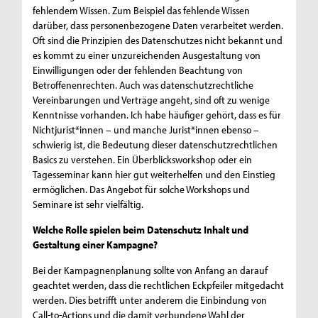
fehlendem Wissen. Zum Beispiel das fehlende Wissen
darüber, dass personenbezogene Daten verarbeitet werden.
Oft sind die Prinzipien des Datenschutzes nicht bekannt und
es kommt zu einer unzureichenden Ausgestaltung von
Einwilligungen oder der fehlenden Beachtung von
Betroffenenrechten. Auch was datenschutzrechtliche
Vereinbarungen und Verträge angeht, sind oft zu wenige
Kenntnisse vorhanden. Ich habe häufiger gehört, dass es für
Nichtjurist*innen – und manche Jurist*innen ebenso –
schwierig ist, die Bedeutung dieser datenschutzrechtlichen
Basics zu verstehen. Ein Überblicksworkshop oder ein
Tagesseminar kann hier gut weiterhelfen und den Einstieg
ermöglichen. Das Angebot für solche Workshops und
Seminare ist sehr vielfältig.
Welche Rolle spielen beim Datenschutz Inhalt und
Gestaltung einer Kampagne?
Bei der Kampagnenplanung sollte von Anfang an darauf
geachtet werden, dass die rechtlichen Eckpfeiler mitgedacht
werden. Dies betrifft unter anderem die Einbindung von
Call-to-Actions und die damit verbundene Wahl der