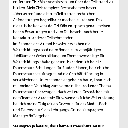
entfernten TH Köln entschlossen, um über den Tellerrand zu
blicken. Mein Ziel: komplexe Rechtsthemen besser
„übersetzen“ und die zum Teil starren rechtlichen
Anforderungen begreifbarer machen zu können. Das
didaktische Konzept der TH Köln entsprach genau meinen
hohen Erwartungen und zum Teil besteht noch heute
Kontakt zu anderen Teilnehmenden.
Im Rahmen des Alumni-Newsletters haben die
Weiterbildungskoordinator*innen zum zehnjährigen
Jubiläum der Weiterbildung um Themenvorschläge für
Weiterbildungsinhalte gebeten. Nachdem ich bereits
Datenschutz-Schulungen für Student*innen, betriebliche
Datenschutzbeauftragte und die Geschäftsführung in
verschiedenen Unternehmen angeboten hatte, konnte ich
mit meinem Vorschlag zum vermeintlich trockenen Thema
Datenschutz überzeugen. Nach weiteren Gesprächen mit
dem Team der Akademie für wissenschaftliche Weiterbildung
hat sich meine Tätigkeit als Dozentin für das Modul „Recht
und Datenschutz“ des Lehrgangs „Online Kampagnen
Manager*in“ ergeben.
Sie sagten ja bereits, das Thema Datenschutz sei nur