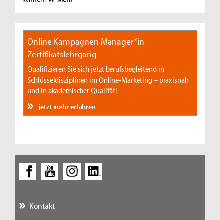
Online Kampagnen Manager*in -
Zertifikatslehrgang
Qualifizieren Sie sich jetzt berufsbegleitend in
Schlüsseldisziplinen im Online-Marketing – praxisnah
und in akademischer Qualität!
jetzt mehr erfahren
Kontakt