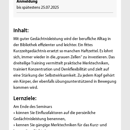
Anmeldung
bis spätestens 25.07.2025
Inhalt:
Mit guter Gedächtnisleistung wird der berufliche Alltag in
der Bibliothek effizienter und leichter. Ein fittes
Kurzzeitgedächtnis ersetzt so manchen Haftzettel. Es lohnt
sich, immer wieder in die „grauen Zellen“ zu investieren. Das
dreiteilige Training vermittelt praktische Merktechniken,
trainiert Konzentration und Denkflexibilität und zielt auf
eine Stärkung der Selbstwirksamkeit. Zu jedem Kopf gehört
ein Körper, der ebenfalls übungsunterstützend in Bewegung
kommen wird.
Lernziele:
Am Ende des Seminars
» können Sie Einflussfaktoren auf die persönliche
Gedächtnisleistung benennen,
» kennen Sie gängige Merktechniken für das Kurz- und