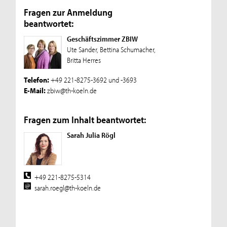
Fragen zur Anmeldung
beantwortet:
Geschäftszimmer ZBIW
Ute Sander, Bettina Schumacher,
Britta Herres
Telefon:
+49 221-8275-3692 und -3693
E-Mail:
zbiw@th-koeln.de
Fragen zum Inhalt beantwortet:
Sarah Julia Rögl
+49 221-8275-5314
sarah.roegl@th-koeln.de