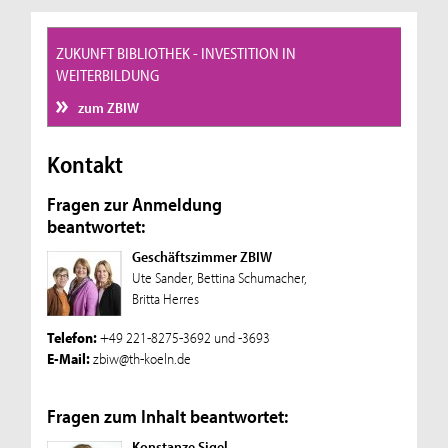
ZUKUNFT BIBLIOTHEK - INVESTITION IN
WEITERBILDUNG
zum ZBIW
Kontakt
Fragen zur Anmeldung
beantwortet:
Geschäftszimmer ZBIW
Ute Sander, Bettina Schumacher,
Britta Herres
Telefon:
+49 221-8275-3692 und -3693
E-Mail:
zbiw@th-koeln.de
Fragen zum Inhalt beantwortet:
Konstanze Sigel