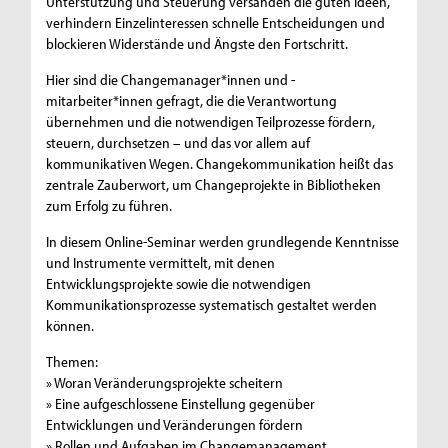
Unterstützung und Steuerung versanden die guten Ideen,
verhindern Einzelinteressen schnelle Entscheidungen und
blockieren Widerstände und Ängste den Fortschritt.
Hier sind die Changemanager*innen und -
mitarbeiter*innen gefragt, die die Verantwortung
übernehmen und die notwendigen Teilprozesse fördern,
steuern, durchsetzen – und das vor allem auf
kommunikativen Wegen. Changekommunikation heißt das
zentrale Zauberwort, um Changeprojekte in Bibliotheken
zum Erfolg zu führen.
In diesem Online-Seminar werden grundlegende Kenntnisse
und Instrumente vermittelt, mit denen
Entwicklungsprojekte sowie die notwendigen
Kommunikationsprozesse systematisch gestaltet werden
können.
Themen:
» Woran Veränderungsprojekte scheitern
» Eine aufgeschlossene Einstellung gegenüber
Entwicklungen und Veränderungen fördern
» Rollen und Aufgaben im Changemanagement