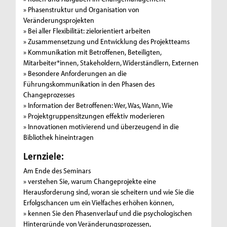
» Phasenstruktur und Organisation von
Veränderungsprojekten
» Bei aller Flexibilität: zielorientiert arbeiten
» Zusammensetzung und Entwicklung des Projektteams
» Kommunikation mit Betroffenen, Beteiligten,
Mitarbeiter*innen, Stakeholdern, Widerständlern, Externen
» Besondere Anforderungen an die
Führungskommunikation in den Phasen des
Changeprozesses
» Information der Betroffenen: Wer, Was, Wann, Wie
» Projektgruppensitzungen effektiv moderieren
» Innovationen motivierend und überzeugend in die
Bibliothek hineintragen
Lernziele:
Am Ende des Seminars
» verstehen Sie, warum Changeprojekte eine
Herausforderung sind, woran sie scheitern und wie Sie die
Erfolgschancen um ein Vielfaches erhöhen können,
» kennen Sie den Phasenverlauf und die psychologischen
Hintergründe von Veränderungsprozessen,