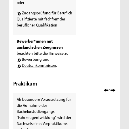
oder
Zugangsprüfung für Beruflich
Qualifizierte mit fachfremder
beruflicher Qualifikation
Bewerber*innen mit
ausländischen Zeugnissen
beachten bitte die Hinweise zu
Bewerbung
und
Deutschkenntnissen
.
Praktikum
Als besondere Voraussetzung für
die Aufnahme des
Bachelorstudiengangs
"Fahrzeugentwicklung" wird der
Nachweis eines Vorpraktikums