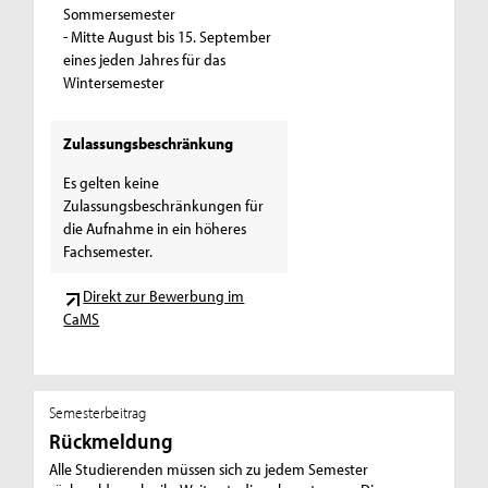
Sommersemester
- Mitte August bis 15. September
eines jeden Jahres für das
Wintersemester
Zulassungsbeschränkung
Es gelten keine
Zulassungsbeschränkungen für
die Aufnahme in ein höheres
Fachsemester.
Direkt zur Bewerbung im
CaMS
Semesterbeitrag
Rückmeldung
Alle Studierenden müssen sich zu jedem Semester