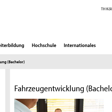
TH Köl
iterbildung
Hochschule
Internationales
ung (Bachelor)
Fahrzeugentwicklung (Bachelo