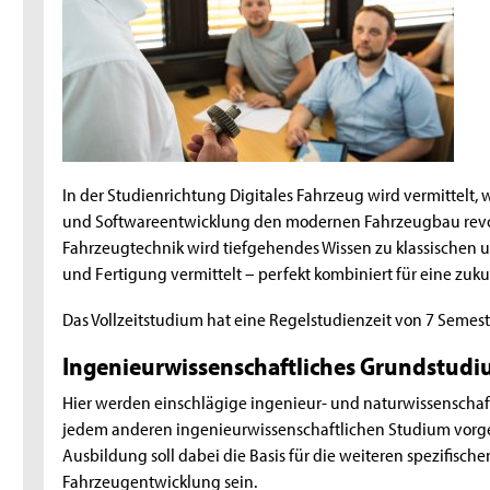
In der Studienrichtung Digitales Fahrzeug wird vermittelt, 
und Softwareentwicklung den modernen Fahrzeugbau revolu
Fahrzeugtechnik wird tiefgehendes Wissen zu klassischen 
und Fertigung vermittelt – perfekt kombiniert für eine zuku
Das Vollzeitstudium hat eine Regelstudienzeit von 7 Semester
Ingenieurwissenschaftliches Grundstudiu
Hier werden einschlägige ingenieur- und naturwissenschaft
jedem anderen ingenieurwissenschaftlichen Studium vorg
Ausbildung soll dabei die Basis für die weiteren spezifisc
Fahrzeugentwicklung sein.