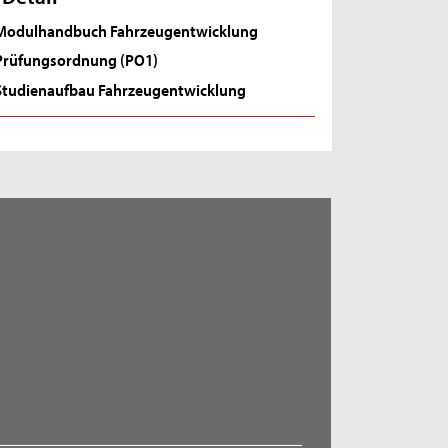
Modulhandbuch Fahrzeugentwicklung
Prüfungsordnung (PO1)
Studienaufbau Fahrzeugentwicklung