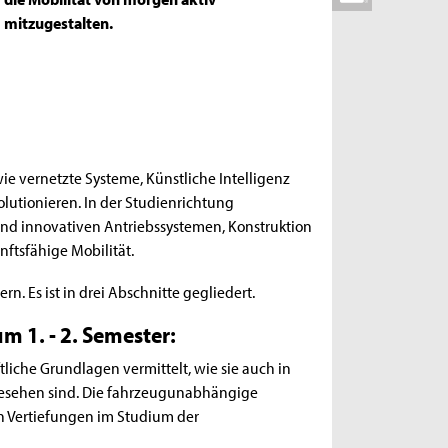
mitzugestalten.
wie vernetzte Systeme, Künstliche Intelligenz
tionieren. In der Studienrichtung
und innovativen Antriebssystemen, Konstruktion
nftsfähige Mobilität.
n. Es ist in drei Abschnitte gegliedert.
m 1. - 2. Semester:
liche Grundlagen vermittelt, wie sie auch in
esehen sind. Die fahrzeugunabhängige
hen Vertiefungen im Studium der