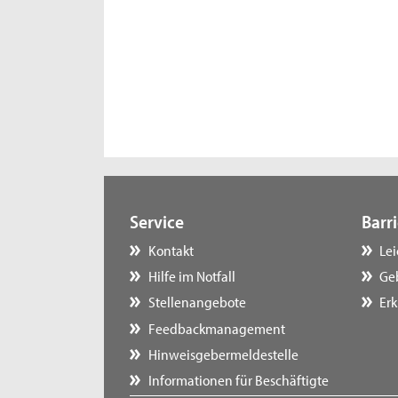
Service
Barri
Kontakt
Le
Hilfe im Notfall
Ge
Stellenangebote
Erk
Feedbackmanagement
Hinweisgebermeldestelle
Informationen für Beschäftigte