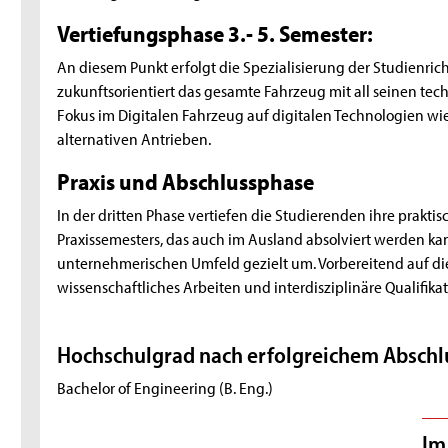
Vertiefungsphase 3.- 5. Semester:
An diesem Punkt erfolgt die Spezialisierung der Studienr
zukunftsorientiert das gesamte Fahrzeug mit all seinen te
Fokus im Digitalen Fahrzeug auf digitalen Technologien w
alternativen Antrieben.
Praxis und Abschlussphase
In der dritten Phase vertiefen die Studierenden ihre prakt
Praxissemesters, das auch im Ausland absolviert werden ka
unternehmerischen Umfeld gezielt um. Vorbereitend auf di
wissenschaftliches Arbeiten und interdisziplinäre Qualifik
Hochschulgrad nach erfolgreichem Abschl
Bachelor of Engineering (B. Eng.)
Im