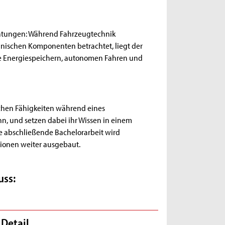
ichtungen: Während Fahrzeugtechnik
chnischen Komponenten betrachtet, liegt der
ie Energiespeichern, autonomen Fahren und
ischen Fähigkeiten während eines
nn, und setzen dabei ihr Wissen in einem
e abschließende Bachelorarbeit wird
ationen weiter ausgebaut.
uss:
 Detail