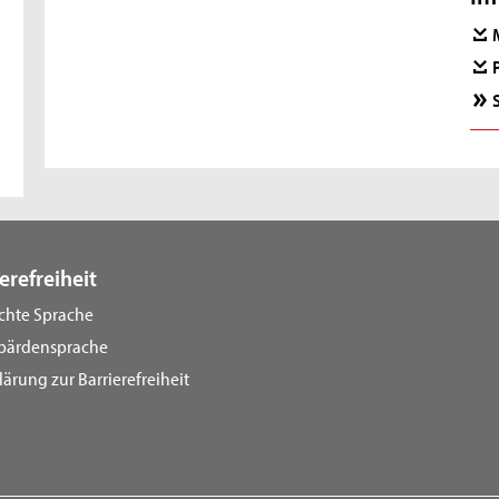
erefreiheit
ichte Sprache
bärdensprache
lärung zur Barrierefreiheit