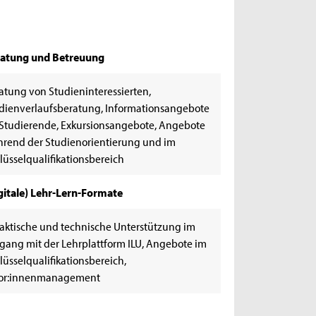
atung und Betreuung
atung von Studieninteressierten,
dienverlaufsberatung, Informationsangebote
 Studierende, Exkursionsangebote, Angebote
rend der Studienorientierung und im
lüsselqualifikationsbereich
gitale) Lehr-Lern-Formate
aktische und technische Unterstützung im
ang mit der Lehrplattform ILU, Angebote im
lüsselqualifikationsbereich,
or:innenmanagement