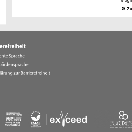
Zu
erefreiheit
ichte Sprache
bärdensprache
lärung zur Barrierefreiheit