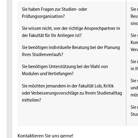
Sie haben Fragen zur Studien- oder
Sie
Prüfungsorganisation?
Res
sin
Sie wissen nicht, wer der richtige Ansprechpartner in
der Fakultät für Ihr Anliegen ist?
Sie
Kom
Sie benötigen individuelle Beratung bei der Planung
Ver
Ihres Studienverlaufs?
Sie
Sie benötigen Unterstützung bei der Wahl von
in 
Modulen und Vertiefungen?
Sie 
Sie möchten jemandem in der Fakultät Lob, Kritik
und
oder Verbesserungsvorschläge zu Ihrem Studienalltag
müs
mitteilen?
Sie
Stu
Kontaktieren Sie uns gerne!