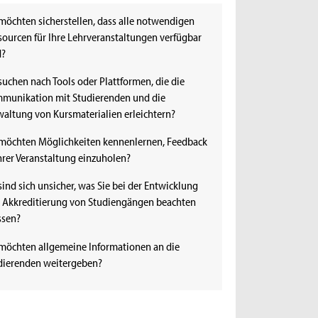
 möchten sicherstellen, dass alle notwendigen
sourcen für Ihre Lehrveranstaltungen verfügbar
d?
 suchen nach Tools oder Plattformen, die die
munikation mit Studierenden und die
waltung von Kursmaterialien erleichtern?
 möchten Möglichkeiten kennenlernen, Feedback
Ihrer Veranstaltung einzuholen?
sind sich unsicher, was Sie bei der Entwicklung
 Akkreditierung von Studiengängen beachten
sen?
 möchten allgemeine Informationen an die
dierenden weitergeben?