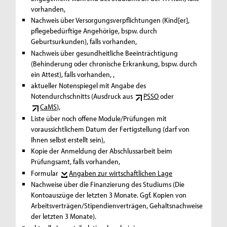
vorhanden,
Nachweis über Versorgungsverpflichtungen (Kind[er],
pflegebedürftige Angehörige, bspw. durch
Geburtsurkunden), falls vorhanden,
Nachweis über gesundheitliche Beeinträchtigung
(Behinderung oder chronische Erkrankung, bspw. durch
ein Attest), falls vorhanden, ,
aktueller Notenspiegel mit Angabe des
Notendurchschnitts (Ausdruck aus
PSSO
oder
CaMS
),
Liste über noch offene Module/Prüfungen mit
voraussichtlichem Datum der Fertigstellung (darf von
Ihnen selbst erstellt sein),
Kopie der Anmeldung der Abschlussarbeit beim
Prüfungsamt, falls vorhanden,
Formular
Angaben zur wirtschaftlichen Lage
Nachweise über die Finanzierung des Studiums (Die
Kontoauszüge der letzten 3 Monate. Ggf. Kopien von
Arbeitsverträgen/Stipendienverträgen, Gehaltsnachweise
der letzten 3 Monate).