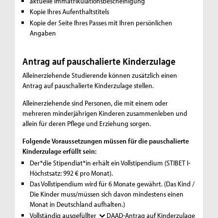
aktuelle Immatrikulationsbescheinigung
Kopie Ihres Aufenthaltstitels
Kopie der Seite Ihres Passes mit Ihren persönlichen
Angaben
Antrag auf pauschalierte Kinderzulage
Alleinerziehende Studierende können zusätzlich einen
Antrag auf pauschalierte Kinderzulage stellen.
Alleinerziehende sind Personen, die mit einem oder
mehreren minderjährigen Kinderen zusammenleben und
allein für deren Pflege und Erziehung sorgen.
Folgende Voraussetzungen müssen für die pauschalierte
Kinderzulage erfüllt sein:
Der*die Stipendiat*in erhält ein Vollstipendium (STIBET I-
Höchstsatz: 992 € pro Monat).
Das Vollstipendium wird für 6 Monate gewährt. (Das Kind /
Die Kinder muss/müssen sich davon mindestens einen
Monat in Deutschland aufhalten.)
Vollständig ausgefüllter
DAAD-Antrag auf Kinderzulage