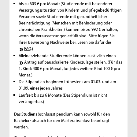
bis zu 603 € pro Monat; (Studierende mit besonderer
Versorgungssituation von Kindern und pflegebedürftigen
Personen sowie Studierende mit gesundheitlicher
Beeinträchtigung (Menschen mit Behinderung oder
chronischen Krankheiten) können bis zu 992 € erhalten,
wenn die Voraussetzungen erfüllt sind. Bitte fügen Sie
Ihrer Bewerbung Nachweise bei. Lesen Sie dafür die
FAQ
.)
Alleinerziehende Studierende können zusätzlich einen
Antrag auf pauschalierte Kinderzulage
stellen. (Für das
1. Kind: 400 € pro Monat, für jedes weitere Kind 100 € pro
Monat.)
Die Stipendien beginnen frühestens am 01.03. und am
01.09. eines jeden Jahres
Laufzeit bis zu 6 Monate (Das Stipendium ist nicht
verlängerbar.)
Das Studienabschlussstipendium kann sowohl für den
Bachelor- als auch für den Masterabschluss beantragt
werden.