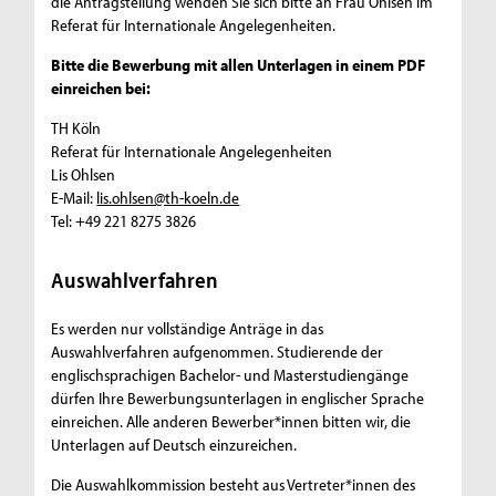
die Antragstellung wenden Sie sich bitte an Frau Ohlsen im
Referat für Internationale Angelegenheiten.
Bitte die Bewerbung mit allen Unterlagen in einem PDF
einreichen bei:
TH Köln
Referat für Internationale Angelegenheiten
Lis Ohlsen
E-Mail:
lis.ohlsen@th-koeln.de
Tel: +49 221 8275 3826
Auswahlverfahren
Es werden nur vollständige Anträge in das
Auswahlverfahren aufgenommen. Studierende der
englischsprachigen Bachelor- und Masterstudiengänge
dürfen Ihre Bewerbungsunterlagen in englischer Sprache
einreichen. Alle anderen Bewerber*innen bitten wir, die
Unterlagen auf Deutsch einzureichen.
Die Auswahlkommission besteht aus Vertreter*innen des