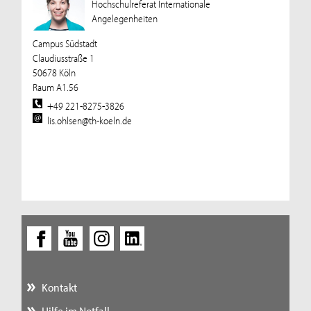
Hochschulreferat Internationale
Angelegenheiten
Campus Südstadt
Claudiusstraße 1
50678 Köln
Raum A1.56
+49 221-8275-3826
lis.ohlsen@th-koeln.de
Kontakt
Hilfe im Notfall