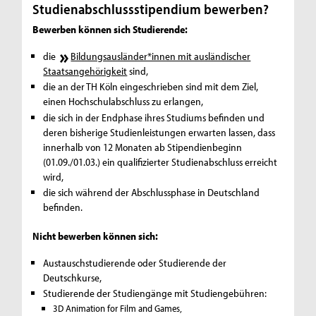
Studienabschlussstipendium bewerben?
Bewerben können sich Studierende:
die
Bildungsausländer*innen mit ausländischer
Staatsangehörigkeit
sind,
die an der TH Köln eingeschrieben sind mit dem Ziel,
einen Hochschulabschluss zu erlangen,
die sich in der Endphase ihres Studiums befinden und
deren bisherige Studienleistungen erwarten lassen, dass
innerhalb von 12 Monaten ab Stipendienbeginn
(01.09./01.03.) ein qualifizierter Studienabschluss erreicht
wird,
die sich während der Abschlussphase in Deutschland
befinden.
Nicht bewerben können sich:
Austauschstudierende oder Studierende der
Deutschkurse,
Studierende der Studiengänge mit Studiengebühren:
3D Animation for Film and Games,