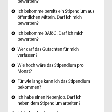
bewerben?
Ich bekomme bereits ein Stipendium aus
+
öffentlichen Mitteln. Darf ich mich
bewerben?
Ich bekomme BAföG. Darf ich mich
+
bewerben?
Wer darf das Gutachten für mich
+
verfassen?
Wie hoch wäre das Stipendium pro
+
Monat?
Für wie lange kann ich das Stipendium
+
bekommen?
Ich habe einen Nebenjob. Darf ich
+
neben dem Stipendium arbeiten?