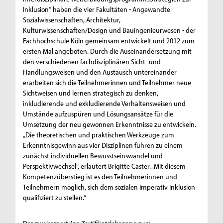
Inklusion“ haben die vier Fakultäten - Angewandte
Sozialwissenschaften, Architektur,
Kulturwissenschaften/Design und Bauingenieurwesen - der
Fachhochschule Köln gemeinsam entwickelt und 2012 zum
ersten Mal angeboten. Durch die Auseinandersetzung mit
den verschiedenen fachdisziplinären Sicht- und
Handlungsweisen und den Austausch untereinander
erarbeiten sich die Teilnehmerinnen und Teilnehmer neue
Sichtweisen und lernen strategisch zu denken,
inkludierende und exkludierende Verhaltensweisen und
Umstände aufzuspüren und Lösungsansätze für die
Umsetzung der neu gewonnen Erkenntnisse zu entwickeln.
„Die theoretischen und praktischen Werkzeuge zum
Erkenntnisgewinn aus vier Disziplinen führen zu einem
zunächst individuellen Bewusstseinswandel und
Perspektivwechsel“, erläutert Brigitte Caster. „Mit diesem
Kompetenzüberstieg ist es den Teilnehmerinnen und
Teilnehmern möglich, sich dem sozialen Imperativ Inklusion
qualifiziert zu stellen.“