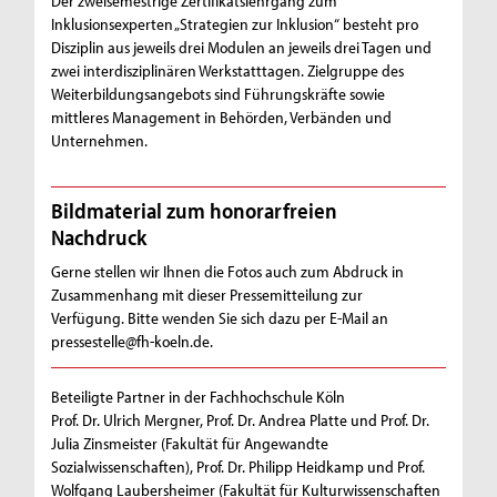
Der zweisemestrige Zertifikatslehrgang zum
Inklusionsexperten „Strategien zur Inklusion“ besteht pro
Disziplin aus jeweils drei Modulen an jeweils drei Tagen und
zwei interdisziplinären Werkstatttagen. Zielgruppe des
Weiterbildungsangebots sind Führungskräfte sowie
mittleres Management in Behörden, Verbänden und
Unternehmen.
Bildmaterial zum honorarfreien
Nachdruck
Gerne stellen wir Ihnen die Fotos auch zum Abdruck in
Zusammenhang mit dieser Pressemitteilung zur
Verfügung. Bitte wenden Sie sich dazu per E-Mail an
pressestelle@fh-koeln.de.
Beteiligte Partner in der Fachhochschule Köln
Prof. Dr. Ulrich Mergner, Prof. Dr. Andrea Platte und Prof. Dr.
Julia Zinsmeister (Fakultät für Angewandte
Sozialwissenschaften), Prof. Dr. Philipp Heidkamp und Prof.
Wolfgang Laubersheimer (Fakultät für Kulturwissenschaften