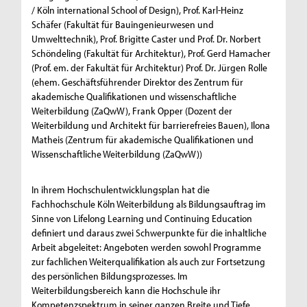
/ Köln international School of Design), Prof. Karl-Heinz
Schäfer (Fakultät für Bauingenieurwesen und
Umwelttechnik), Prof. Brigitte Caster und Prof. Dr. Norbert
Schöndeling (Fakultät für Architektur), Prof. Gerd Hamacher
(Prof. em. der Fakultät für Architektur) Prof. Dr. Jürgen Rolle
(ehem. Geschäftsführender Direktor des Zentrum für
akademische Qualifikationen und wissenschaftliche
Weiterbildung (ZaQwW), Frank Opper (Dozent der
Weiterbildung und Architekt für barrierefreies Bauen), Ilona
Matheis (Zentrum für akademische Qualifikationen und
Wissenschaftliche Weiterbildung (ZaQwW))
In ihrem Hochschulentwicklungsplan hat die
Fachhochschule Köln Weiterbildung als Bildungsauftrag im
Sinne von Lifelong Learning und Continuing Education
definiert und daraus zwei Schwerpunkte für die inhaltliche
Arbeit abgeleitet: Angeboten werden sowohl Programme
zur fachlichen Weiterqualifikation als auch zur Fortsetzung
des persönlichen Bildungsprozesses. Im
Weiterbildungsbereich kann die Hochschule ihr
Kompetenzspektrum in seiner ganzen Breite und Tiefe