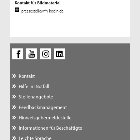
Kontakt für Bildmaterial
pressestelle@fh-koeln.de
Kontakt
Hilfe im Notfall
Stellenangebote
Feedbackmanagement
Hinweisgebermeldestelle
Informationen für Beschäftigte
Leichte Sprache