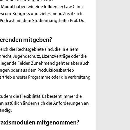
-Modul haben wir eine Influencer Law Clinic
scom-Kongress und vieles mehr. Zusätzlich
Podcast mit dem Studiengangsleiter Prof. Dr.
ierenden mitgeben?
eich die Rechtsgebiete sind, die in einem
echt, Jugendschutz, Lizenzverträge oder die
liegende Felder. Zunehmend geht es aber auch
lungen oder aus dem Produktionsbetrieb
ertrieb unserer Programme oder die Verbreitung
zudem die Flexibilität. Es besteht immer die
nn natürlich ändern sich die Anforderungen an
ändig.
 Praxismodulen mitgenommen?