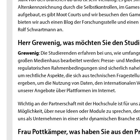
Alterskennzeichnung durch die Selbstkontrollen, im Games
aufgebaut, es gibt Moot Courts und wir besuchen den Game
bieten wir auch einen Blog der Forschungsstelle und einen 
Rolf Schwartmann an.
Herr Grewenig, was möchten Sie den Stud
Grewenig
: Die Studierenden erfahren bei uns, wie umfangr
großen Medienhaus bearbeitet werden: Presse- und Medienr
regulatorischen Rahmenbedingungen sind sicherlich nahe
um rechtliche Aspekte, die sich aus technischen Fragestel
ergeben, um die Nutzung von Daten, den internationalen V
unserer Angebote über Plattformen im Internet.
Wichtig an der Partnerschaft mit der Hochschule ist für uns 
Möglichkeit, über neue Ideen oder Module zu sprechen, de
uns als Unternehmen in einer sehr dynamischen Branche st
Frau Pottkämper, was haben Sie aus den