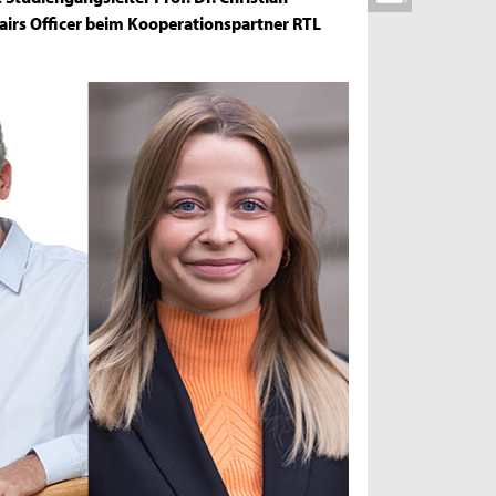
airs Officer beim Kooperationspartner RTL