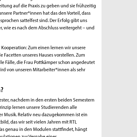
tung auf die Praxis zu geben und sie frühzeitig
nsere Partner*innen hat das den Vorteil, dass
prochen sattelfest sind. Der Erfolg gibt uns
r, wie es nach dem Abschluss weitergeht – und
er Kooperation: Zum einen lernen wir unsere
e Facetten unseres Hauses vorstellen. Zum
le Fälle, die Frau Pottkämper schon angedeutet
ird von unseren Mitarbeiter*innen als sehr
n?
mester, nachdem in den ersten beiden Semestern
rinzip lernen unsere Studierenden alle
er Musik. Relativ neu dazugekommen ist ein
ld, das wir seit vielen Jahren mit RTL
as genau in den Modulen stattfindet, hängt
imulationen zur Vergabe einer