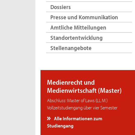
Dossiers
Presse und Kommunikation
Amtliche Mitteilungen
Standortentwicklung
Stellenangebote
Medienrecht und
Medienwirtschaft (Master)
Abschluss: Master of Laws (LL.M.)
Vollzeitstudiengang über vier Semester
Alle Informationen zum
Studiengang