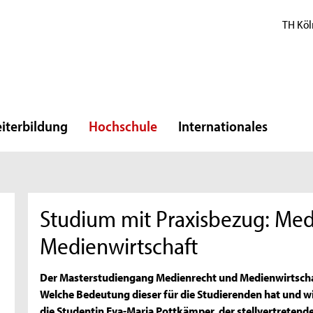
TH Köl
iterbildung
Hochschule
Internationales
Studium mit Praxisbezug: Me
Medienwirtschaft
Der Masterstudiengang Medienrecht und Medienwirtschaf
Welche Bedeutung dieser für die Studierenden hat und wie
die Studentin Eva-Maria Pottkämper, der stellvertretende 