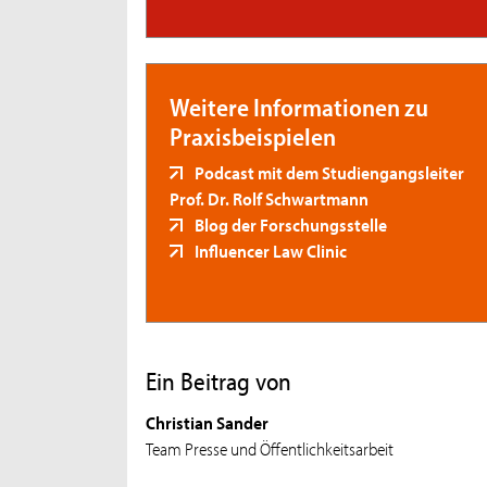
Weitere Informationen zu
Praxisbeispielen
Podcast mit dem Studiengangsleiter
Prof. Dr. Rolf Schwartmann
Blog der Forschungsstelle
Influencer Law Clinic
Ein Beitrag von
Christian Sander
Team Presse und Öffentlichkeitsarbeit