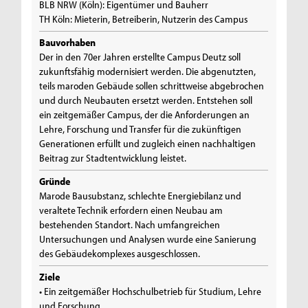
BLB NRW (Köln): Eigentümer und Bauherr
TH Köln: Mieterin, Betreiberin, Nutzerin des Campus
Bauvorhaben
Der in den 70er Jahren erstellte Campus Deutz soll
zukunftsfähig modernisiert werden. Die abgenutzten,
teils maroden Gebäude sollen schrittweise abgebrochen
und durch Neubauten ersetzt werden. Entstehen soll
ein zeitgemäßer Campus, der die Anforderungen an
Lehre, Forschung und Transfer für die zukünftigen
Generationen erfüllt und zugleich einen nachhaltigen
Beitrag zur Stadtentwicklung leistet.
Gründe
Marode Bausubstanz, schlechte Energiebilanz und
veraltete Technik erfordern einen Neubau am
bestehenden Standort. Nach umfangreichen
Untersuchungen und Analysen wurde eine Sanierung
des Gebäudekomplexes ausgeschlossen.
Ziele
• Ein zeitgemäßer Hochschulbetrieb für Studium, Lehre
und Forschung.