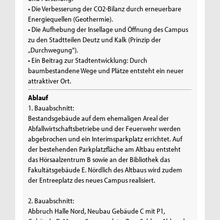
• Die Verbesserung der CO2-Bilanz durch erneuerbare
Energiequellen (Geothermie).
• Die Aufhebung der Insellage und Öffnung des Campus
zu den Stadtteilen Deutz und Kalk (Prinzip der
„Durchwegung").
• Ein Beitrag zur Stadtentwicklung: Durch
baumbestandene Wege und Plätze entsteht ein neuer
attraktiver Ort.
Ablauf
1. Bauabschnitt:
Bestandsgebäude auf dem ehemaligen Areal der
Abfallwirtschaftsbetriebe und der Feuerwehr werden
abgebrochen und ein Interimsparkplatz errichtet. Auf
der bestehenden Parkplatzfläche am Altbau entsteht
das Hörsaalzentrum B sowie an der Bibliothek das
Fakultätsgebäude E. Nördlich des Altbaus wird zudem
der Entreeplatz des neues Campus realisiert.
2. Bauabschnitt:
Abbruch Halle Nord, Neubau Gebäude C mit P1,