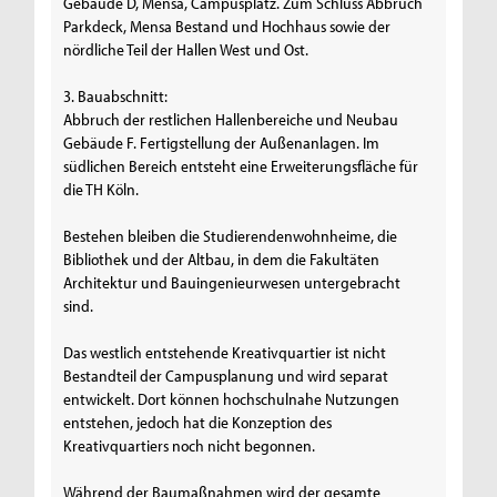
Gebäude D, Mensa, Campusplatz. Zum Schluss Abbruch
Parkdeck, Mensa Bestand und Hochhaus sowie der
nördliche Teil der Hallen West und Ost.
3. Bauabschnitt:
Abbruch der restlichen Hallenbereiche und Neubau
Gebäude F. Fertigstellung der Außenanlagen. Im
südlichen Bereich entsteht eine Erweiterungsfläche für
die TH Köln.
Bestehen bleiben die Studierendenwohnheime, die
Bibliothek und der Altbau, in dem die Fakultäten
Architektur und Bauingenieurwesen untergebracht
sind.
Das westlich entstehende Kreativquartier ist nicht
Bestandteil der Campusplanung und wird separat
entwickelt. Dort können hochschulnahe Nutzungen
entstehen, jedoch hat die Konzeption des
Kreativquartiers noch nicht begonnen.
Während der Baumaßnahmen wird der gesamte