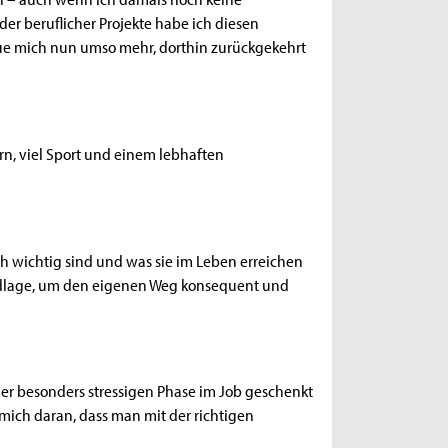
der beruflicher Projekte habe ich diesen
ue mich nun umso mehr, dorthin zurückgekehrt
n, viel Sport und einem lebhaften
ch wichtig sind und was sie im Leben erreichen
rundlage, um den eigenen Weg konsequent und
ner besonders stressigen Phase im Job geschenkt
mich daran, dass man mit der richtigen