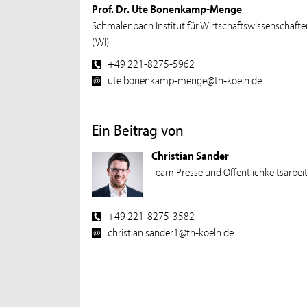
Prof. Dr. Ute Bonenkamp-Menge
Schmalenbach Institut für Wirtschaftswissenschaft
(WI)
+49 221-8275-5962
ute.bonenkamp-menge@th-koeln.de
Ein Beitrag von
Christian Sander
Team Presse und Öffentlichkeitsarbei
+49 221-8275-3582
christian.sander1@th-koeln.de