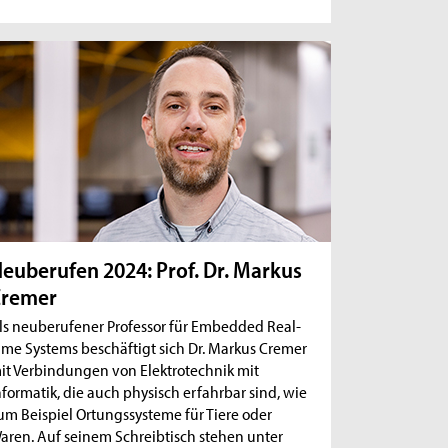
euberufen 2024: Prof. Dr. Markus
Cremer
ls neuberufener Professor für Embedded Real-
ime Systems beschäftigt sich Dr. Markus Cremer
it Verbindungen von Elektrotechnik mit
nformatik, die auch physisch erfahrbar sind, wie
um Beispiel Ortungssysteme für Tiere oder
aren. Auf seinem Schreibtisch stehen unter