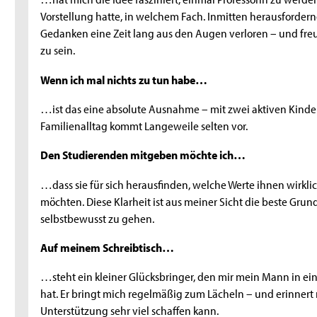
Vorstellung hatte, in welchem Fach. Inmitten herausfordern
Gedanken eine Zeit lang aus den Augen verloren – und fre
zu sein.
Wenn ich mal nichts zu tun habe…
…ist das eine absolute Ausnahme – mit zwei aktiven Kinder
Familienalltag kommt Langeweile selten vor.
Den Studierenden mitgeben möchte ich…
…dass sie für sich herausfinden, welche Werte ihnen wirkli
möchten. Diese Klarheit ist aus meiner Sicht die beste G
selbstbewusst zu gehen.
Auf meinem Schreibtisch…
…steht ein kleiner Glücksbringer, den mir mein Mann in ei
hat. Er bringt mich regelmäßig zum Lächeln – und erinnert 
Unterstützung sehr viel schaffen kann.