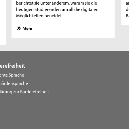
berichtet sie unter anderem, warum sie die
a
heutigen Studierenden um all die digitalen
d
Möglichkeiten beneidet.
B
Mehr
erefreiheit
ichte Sprache
bärdensprache
lärung zur Barrierefreiheit