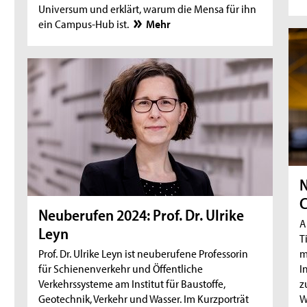
Universum und erklärt, warum die Mensa für ihn
ein Campus-Hub ist.
Mehr
N
Neuberufen 2024: Prof. Dr. Ulrike
A
Leyn
T
Prof. Dr. Ulrike Leyn ist neuberufene Professorin
m
für Schienenverkehr und Öffentliche
I
Verkehrssysteme am Institut für Baustoffe,
z
Geotechnik, Verkehr und Wasser. Im Kurzporträt
W