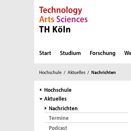
Direkt zur Hauptnavigation
Direkt zur Subnavigation
Direkt zum Inhalt
Direkt zum Fußbereich
Start
Studium
Forschung
We
Sie
Hochschule
/
Aktuelles
/
Nachrichten
sind
hier:
Subnavigation
Hochschule
Aktuelles
Nachrichten
Termine
Podcast