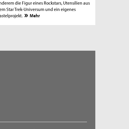
nderem die Figur eines Rockstars, Utensilien aus
em Star Trek-Universum und ein eigenes
astelprojekt.
Mehr