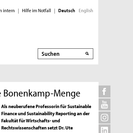
n intern
Hilfe im Notfall
English
|
|
Deutsch
Suche
Ute Bonenkamp-Menge
Als neuberufene Professorin für Sustainable
Finance und Sustainability Reporting an der
Fakultät für Wirtschafts- und
Rechtswissenschaften setzt Dr. Ute