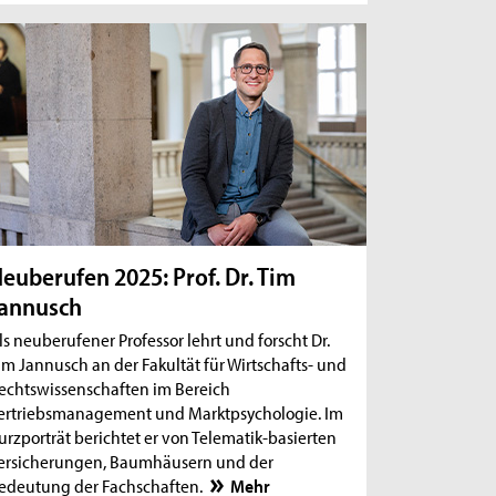
euberufen 2025: Prof. Dr. Tim
annusch
ls neuberufener Professor lehrt und forscht Dr.
im Jannusch an der Fakultät für Wirtschafts- und
echtswissenschaften im Bereich
ertriebsmanagement und Marktpsychologie. Im
urzporträt berichtet er von Telematik-basierten
ersicherungen, Baumhäusern und der
edeutung der Fachschaften.
Mehr