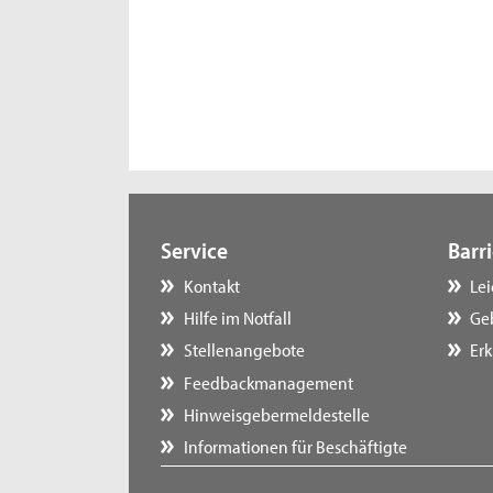
Service
Barri
Kontakt
Le
Hilfe im Notfall
Ge
Stellenangebote
Erk
Feedbackmanagement
Hinweisgebermeldestelle
Informationen für Beschäftigte