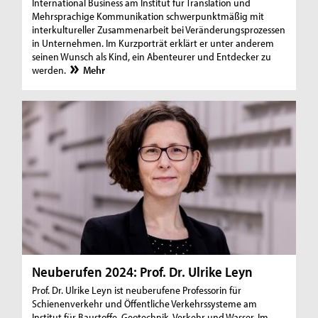
International Business am Institut für Translation und
Mehrsprachige Kommunikation schwerpunktmäßig mit
interkultureller Zusammenarbeit bei Veränderungsprozessen
in Unternehmen. Im Kurzporträt erklärt er unter anderem
seinen Wunsch als Kind, ein Abenteurer und Entdecker zu
werden.
Mehr
Neuberufen 2024: Prof. Dr. Ulrike Leyn
Prof. Dr. Ulrike Leyn ist neuberufene Professorin für
Schienenverkehr und Öffentliche Verkehrssysteme am
Institut für Baustoffe, Geotechnik, Verkehr und Wasser. Im