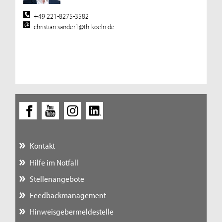
+49 221-8275-3582
christian.sander1@th-koeln.de
Kontakt
Hilfe im Notfall
Stellenangebote
Feedbackmanagement
Hinweisgebermeldestelle