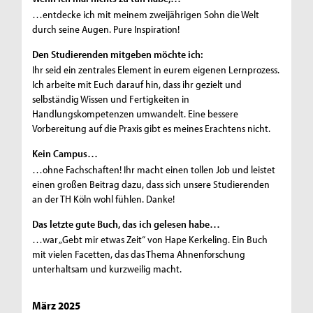
…entdecke ich mit meinem zweijährigen Sohn die Welt
durch seine Augen. Pure Inspiration!
Den Studierenden mitgeben möchte ich:
Ihr seid ein zentrales Element in eurem eigenen Lernprozess.
Ich arbeite mit Euch darauf hin, dass ihr gezielt und
selbständig Wissen und Fertigkeiten in
Handlungskompetenzen umwandelt. Eine bessere
Vorbereitung auf die Praxis gibt es meines Erachtens nicht.
Kein Campus…
…ohne Fachschaften! Ihr macht einen tollen Job und leistet
einen großen Beitrag dazu, dass sich unsere Studierenden
an der TH Köln wohl fühlen. Danke!
Das letzte gute Buch, das ich gelesen habe…
…war „Gebt mir etwas Zeit“ von Hape Kerkeling. Ein Buch
mit vielen Facetten, das das Thema Ahnenforschung
unterhaltsam und kurzweilig macht.
März 2025