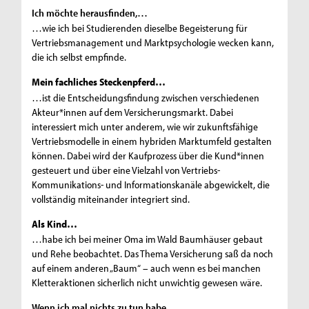
Ich möchte herausfinden,…
…wie ich bei Studierenden dieselbe Begeisterung für
Vertriebsmanagement und Marktpsychologie wecken kann,
die ich selbst empfinde.
Mein fachliches Steckenpferd…
…ist die Entscheidungsfindung zwischen verschiedenen
Akteur*innen auf dem Versicherungsmarkt. Dabei
interessiert mich unter anderem, wie wir zukunftsfähige
Vertriebsmodelle in einem hybriden Marktumfeld gestalten
können. Dabei wird der Kaufprozess über die Kund*innen
gesteuert und über eine Vielzahl von Vertriebs-
Kommunikations- und Informationskanäle abgewickelt, die
vollständig miteinander integriert sind.
Als Kind…
…habe ich bei meiner Oma im Wald Baumhäuser gebaut
und Rehe beobachtet. Das Thema Versicherung saß da noch
auf einem anderen „Baum“ – auch wenn es bei manchen
Kletteraktionen sicherlich nicht unwichtig gewesen wäre.
Wenn ich mal nichts zu tun habe,…