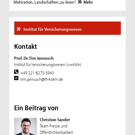
Motivation, Landschaften „zu lesen“.
Mehr
Institut für Versicherungswesen
Kontakt
Prof. Dr. Tim Jannusch
Institut für Versicherungswesen (ivwKöln)
+49 221-8275-3943
tim.jannusch@th-koeln.de
Ein Beitrag von
Christian Sander
Team Presse und
Öffentlichkeitsarbeit