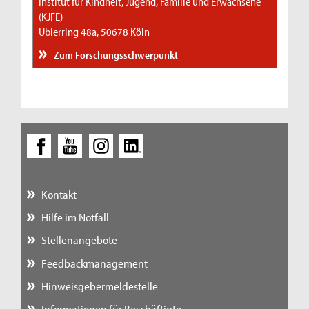
Institut für Kindheit, Jugend, Familie und Erwachsene
(KJFE)
Ubierring 48a, 50678 Köln
Zum Forschungsschwerpunkt
Kontakt
Hilfe im Notfall
Stellenangebote
Feedbackmanagement
Hinweisgebermeldestelle
Informationen für Beschäftigte