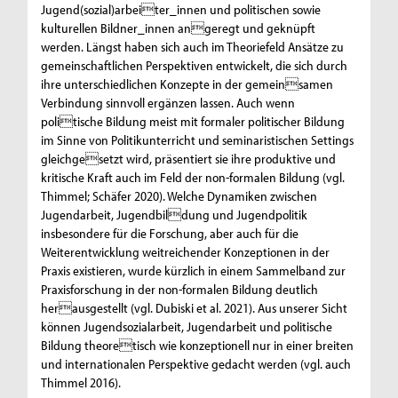
Jugend(sozial)arbeiter_innen und politischen sowie
kulturellen Bildner_innen angeregt und geknüpft
werden. Längst haben sich auch im Theoriefeld Ansätze zu
gemeinschaftlichen Perspektiven entwickelt, die sich durch
ihre unterschiedlichen Konzepte in der gemeinsamen
Verbindung sinnvoll ergänzen lassen. Auch wenn
politische Bildung meist mit formaler politischer Bildung
im Sinne von Politikunterricht und seminaristischen Settings
gleichgesetzt wird, präsentiert sie ihre produktive und
kritische Kraft auch im Feld der non-formalen Bildung (vgl.
Thimmel; Schäfer 2020). Welche Dynamiken zwischen
Jugendarbeit, Jugendbildung und Jugendpolitik
insbesondere für die Forschung, aber auch für die
Weiterentwicklung weitreichender Konzeptionen in der
Praxis existieren, wurde kürzlich in einem Sammelband zur
Praxisforschung in der non-formalen Bildung deutlich
herausgestellt (vgl. Dubiski et al. 2021). Aus unserer Sicht
können Jugendsozialarbeit, Jugendarbeit und politische
Bildung theoretisch wie konzeptionell nur in einer breiten
und internationalen Perspektive gedacht werden (vgl. auch
Thimmel 2016).