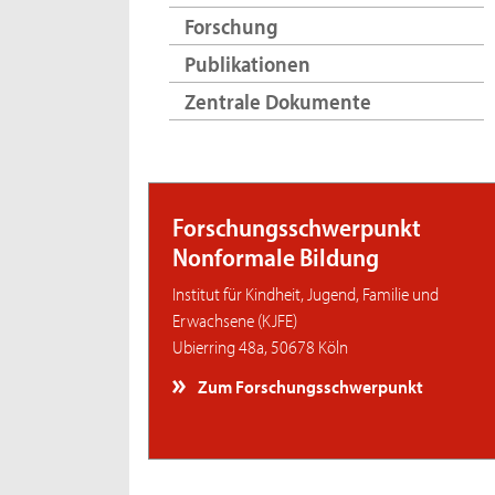
Forschung
Publikationen
Zentrale Dokumente
Forschungsschwerpunkt
Nonformale Bildung
Institut für Kindheit, Jugend, Familie und
Erwachsene (KJFE)
Ubierring 48a, 50678 Köln
Zum Forschungsschwerpunkt