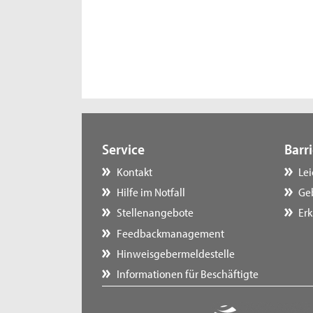
Service
Barri
Kontakt
Le
Hilfe im Notfall
Ge
Stellenangebote
Erk
Feedbackmanagement
Hinweisgebermeldestelle
Informationen für Beschäftigte