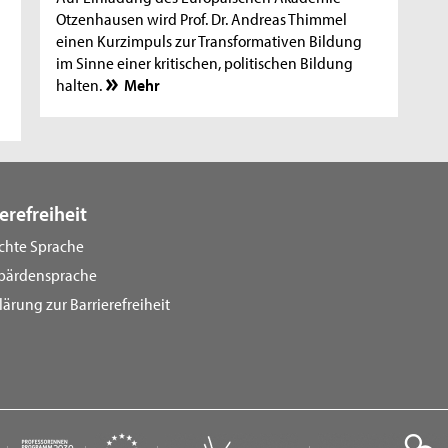
Otzenhausen wird Prof. Dr. Andreas Thimmel
einen Kurzimpuls zur Transformativen Bildung
im Sinne einer kritischen, politischen Bildung
halten.
Mehr
erefreiheit
ichte Sprache
bärdensprache
lärung zur Barrierefreiheit