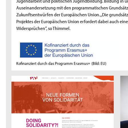
Jugendarbeit und politischen Jugendbildung. Bildung in un
Auseinandersetzung mit den programmatischen Grundsätzen
Zukunftsentwürfen der Europäischen Union. „Die grundsätz
Projektes der Europäischen Union erfordert dabei auch eine
Widersprüchen“, so Thimmel.
Kofinanziert durch das Programm Erasmus+
(Bild: EU)