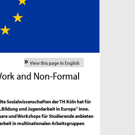
View this page in English
Work and Non-Formal
te Sozialwissenschaften der TH Köln hat für
Bildung und Jugendarbeit in Europa“ inne.
nare und Workshops für Studierende anbieten
rbeit in multinationalen Arbeitsgruppen