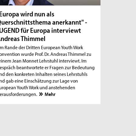
Europa wird nun als
uerschnittsthema anerkannt" -
UGEND für Europa interviewt
ndreas Thimmel
m Rande der Dritten European Youth Work
onvention wurde Prof. Dr. Andreas Thimmel zu
einem Jean Monnet Lehrstuhl interviewt. Im
espräch beantwortete er Fragen zur Bedeutung
nd den konkreten Inhalten seines Lehrstuhls
nd gab eine Einschätzung zur Lage von
uropean Youth Work und anstehenden
erausforderungen.
Mehr