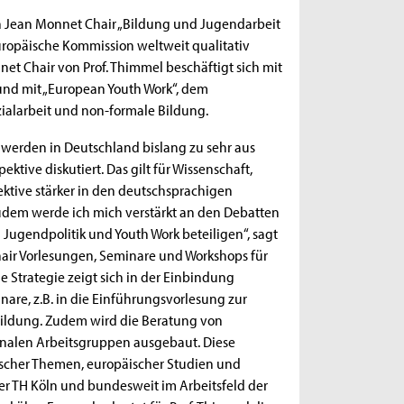
n Jean Monnet Chair „Bildung und Jugendarbeit
Europäische Kommission weltweit qualitativ
t Chair von Prof. Thimmel beschäftigt sich mit
 und mit „European Youth Work“, dem
alarbeit und non-formale Bildung.
 werden in Deutschland bislang zu sehr aus
ktive diskutiert. Das gilt für Wissenschaft,
spektive stärker in den deutschsprachigen
Zudem werde ich mich verstärkt an den Debatten
Jugendpolitik und Youth Work beteiligen“, sagt
air Vorlesungen, Seminare und Workshops für
 Strategie zeigt sich in der Einbindung
re, z.B. in die Einführungsvorlesung zur
Bildung. Zudem wird die Beratung von
onalen Arbeitsgruppen ausgebaut. Diese
tischer Themen, europäischer Studien und
der TH Köln und bundesweit im Arbeitsfeld der