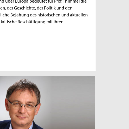
d über Europa bedeutet für Prof. Thimmel die
, der Geschichte, der Politik und den
liche Bejahung des historischen und aktuellen
 kritische Beschäftigung mit ihren