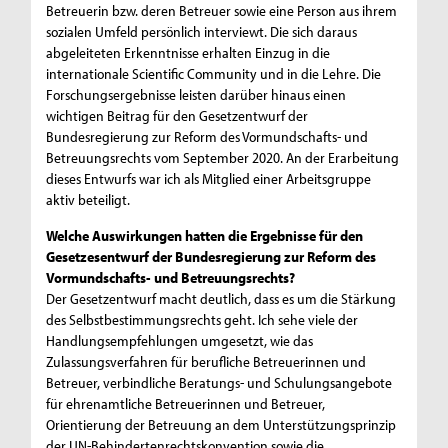
Betreuerin bzw. deren Betreuer sowie eine Person aus ihrem
sozialen Umfeld persönlich interviewt. Die sich daraus
abgeleiteten Erkenntnisse erhalten Einzug in die
internationale Scientific Community und in die Lehre. Die
Forschungsergebnisse leisten darüber hinaus einen
wichtigen Beitrag für den Gesetzentwurf der
Bundesregierung zur Reform des Vormundschafts- und
Betreuungsrechts vom September 2020. An der Erarbeitung
dieses Entwurfs war ich als Mitglied einer Arbeitsgruppe
aktiv beteiligt.
Welche Auswirkungen hatten die Ergebnisse für den
Gesetzesentwurf der Bundesregierung zur Reform des
Vormundschafts- und Betreuungsrechts?
Der Gesetzentwurf macht deutlich, dass es um die Stärkung
des Selbstbestimmungsrechts geht. Ich sehe viele der
Handlungsempfehlungen umgesetzt, wie das
Zulassungsverfahren für berufliche Betreuerinnen und
Betreuer, verbindliche Beratungs- und Schulungsangebote
für ehrenamtliche Betreuerinnen und Betreuer,
Orientierung der Betreuung an dem Unterstützungsprinzip
der UN-Behindertenrechtskonvention sowie die