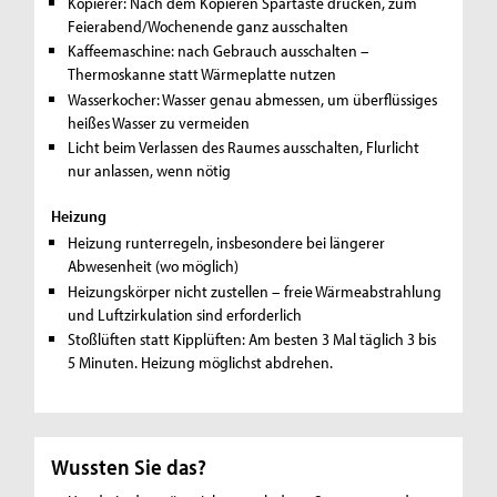
Kopierer: Nach dem Kopieren Spartaste drücken, zum
Feierabend/Wochenende ganz ausschalten
Kaffeemaschine: nach Gebrauch ausschalten –
Thermoskanne statt Wärmeplatte nutzen
Wasserkocher: Wasser genau abmessen, um überflüssiges
heißes Wasser zu vermeiden
Licht beim Verlassen des Raumes ausschalten, Flurlicht
nur anlassen, wenn nötig
Heizung
Heizung runterregeln, insbesondere bei längerer
Abwesenheit (wo möglich)
Heizungskörper nicht zustellen – freie Wärmeabstrahlung
und Luftzirkulation sind erforderlich
Stoßlüften statt Kipplüften: Am besten 3 Mal täglich 3 bis
5 Minuten. Heizung möglichst abdrehen.
Wussten Sie das?