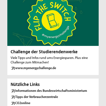
Challenge der Studierendenwerke
Viele Tipps und Infos rund ums Energiesparen. Plus: eine
Challenge zum Mitmachen!
www.myenergychallenge.de
Nützliche Links
Informationen des Bundeswirtschaftsministerium
Tipps der Verbraucherzentrale
CO2online