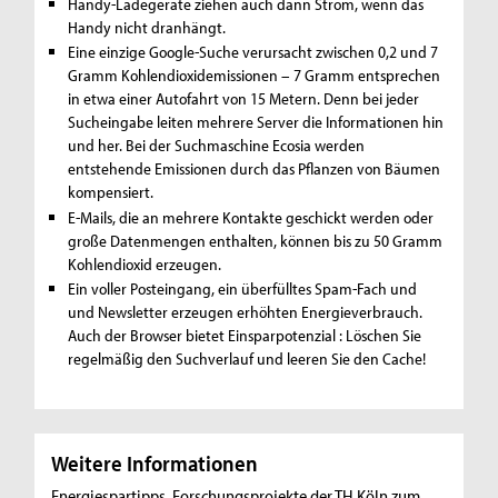
Handy-Ladegeräte ziehen auch dann Strom, wenn das
Handy nicht dranhängt.
Eine einzige Google-Suche verursacht zwischen 0,2 und 7
Gramm Kohlendioxidemissionen – 7 Gramm entsprechen
in etwa einer Autofahrt von 15 Metern. Denn bei jeder
Sucheingabe leiten mehrere Server die Informationen hin
und her. Bei der Suchmaschine Ecosia werden
entstehende Emissionen durch das Pflanzen von Bäumen
kompensiert.
E-Mails, die an mehrere Kontakte geschickt werden oder
große Datenmengen enthalten, können bis zu 50 Gramm
Kohlendioxid erzeugen.
Ein voller Posteingang, ein überfülltes Spam-Fach und
und Newsletter erzeugen erhöhten Energieverbrauch.
Auch der Browser bietet Einsparpotenzial : Löschen Sie
regelmäßig den Suchverlauf und leeren Sie den Cache!
Weitere Informationen
Energiespartipps, Forschungsprojekte der TH Köln zum