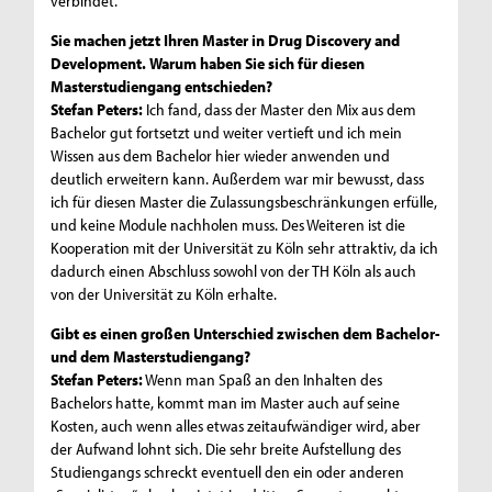
verbindet.
Sie machen jetzt Ihren Master in Drug Discovery and
Development. Warum haben Sie sich für diesen
Masterstudiengang entschieden?
Stefan Peters:
Ich fand, dass der Master den Mix aus dem
Bachelor gut fortsetzt und weiter vertieft und ich mein
Wissen aus dem Bachelor hier wieder anwenden und
deutlich erweitern kann. Außerdem war mir bewusst, dass
ich für diesen Master die Zulassungsbeschränkungen erfülle,
und keine Module nachholen muss. Des Weiteren ist die
Kooperation mit der Universität zu Köln sehr attraktiv, da ich
dadurch einen Abschluss sowohl von der TH Köln als auch
von der Universität zu Köln erhalte.
Gibt es einen großen Unterschied zwischen dem Bachelor-
und dem Masterstudiengang?
Stefan Peters:
Wenn man Spaß an den Inhalten des
Bachelors hatte, kommt man im Master auch auf seine
Kosten, auch wenn alles etwas zeitaufwändiger wird, aber
der Aufwand lohnt sich. Die sehr breite Aufstellung des
Studiengangs schreckt eventuell den ein oder anderen