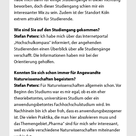
beworben, doch dieser Studiengang schien mir ein
interessanter Mix zu sein. Zudem ist der Standort Köln
extrem attraktiv für Studierende.
Wie sind Sie auf den Studiengang gekommen?
Stefan Peters:
Ich habe mich über das Internetportal
„Hochschulkompass“ informiert, der angehenden
Studierenden einen Überblick über alle Studiengänge
verschafft. Die Informationen haben mir bei der
Orientierung geholfen.
Konnten Sie sich schon immer für Angewandte
Naturwissenschaften begeistern?
Stefan Peters:
Für Naturwissenschaften allgemein schon. Vor
Beginn des Studiums war es mir egal, ob es ein eher
theoriebetontes, universitäres Studium oder ein
anwendungsbetontes Fachhochschulstudium wird. Im
Nachhinein bin ich aber froh, dass es anwendungsbezogener
ist. Die vielen Praktika, die man hier absolvieren muss und
das Themengebiet „Pharma“ sind für mich sehr interessant,
weil es viele verschiedene Naturwissenschaften miteinander