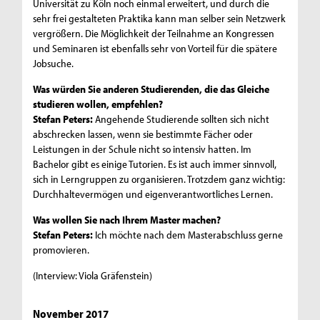
Universität zu Köln noch einmal erweitert, und durch die
sehr frei gestalteten Praktika kann man selber sein Netzwerk
vergrößern. Die Möglichkeit der Teilnahme an Kongressen
und Seminaren ist ebenfalls sehr von Vorteil für die spätere
Jobsuche.
Was würden Sie anderen Studierenden, die das Gleiche
studieren wollen, empfehlen?
Stefan Peters:
Angehende Studierende sollten sich nicht
abschrecken lassen, wenn sie bestimmte Fächer oder
Leistungen in der Schule nicht so intensiv hatten. Im
Bachelor gibt es einige Tutorien. Es ist auch immer sinnvoll,
sich in Lerngruppen zu organisieren. Trotzdem ganz wichtig:
Durchhaltevermögen und eigenverantwortliches Lernen.
Was wollen Sie nach Ihrem Master machen?
Stefan Peters:
Ich möchte nach dem Masterabschluss gerne
promovieren.
(Interview: Viola Gräfenstein)
November 2017