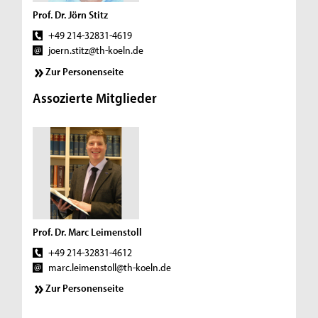
Prof. Dr. Jörn Stitz
+49 214-32831-4619
joern.stitz@th-koeln.de
Zur Personenseite
Assozierte Mitglieder
Prof. Dr. Marc Leimenstoll
+49 214-32831-4612
marc.leimenstoll@th-koeln.de
Zur Personenseite