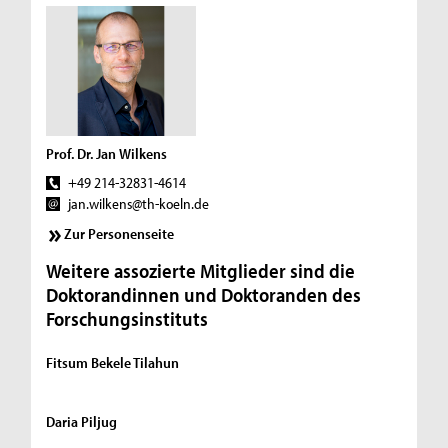
Prof. Dr. Jan Wilkens
+49 214-32831-4614
jan.wilkens@th-koeln.de
Zur Personenseite
Weitere assozierte Mitglieder sind die
Doktorandinnen und Doktoranden des
Forschungsinstituts
Fitsum Bekele Tilahun
Daria Piljug