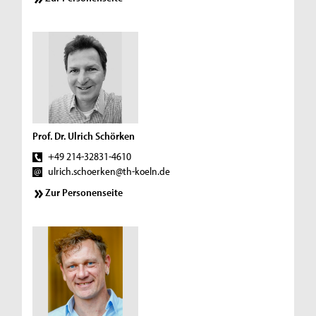
Prof. Dr. Ulrich Schörken
+49 214-32831-4610
ulrich.schoerken@th-koeln.de
Zur Personenseite