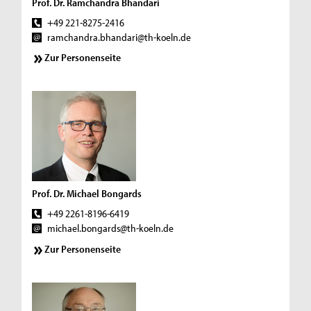
Prof. Dr. Ramchandra Bhandari
+49 221-8275-2416
ramchandra.bhandari@th-koeln.de
Zur Personenseite
Prof. Dr. Michael Bongards
+49 2261-8196-6419
michael.bongards@th-koeln.de
Zur Personenseite