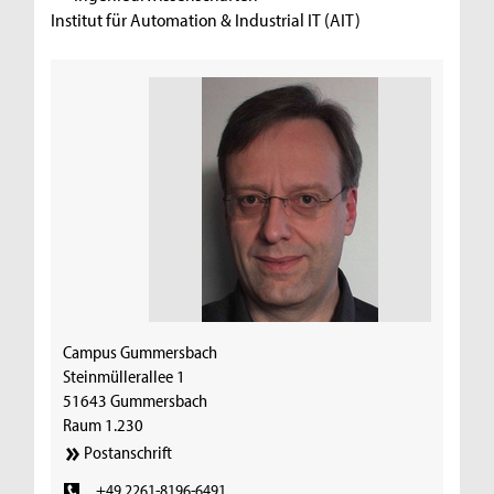
Institut für Automation & Industrial IT (AIT)
Campus Gummersbach
Steinmüllerallee 1
51643 Gummersbach
Raum 1.230
Postanschrift
+49 2261-8196-6491