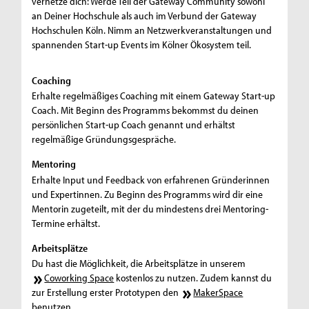
vernetze dich: Werde Teil der Gateway Community sowohl
an Deiner Hochschule als auch im Verbund der Gateway
Hochschulen Köln. Nimm an Netzwerkveranstaltungen und
spannenden Start-up Events im Kölner Ökosystem teil.
Coaching
Erhalte regelmäßiges Coaching mit einem Gateway Start-up
Coach. Mit Beginn des Programms bekommst du deinen
persönlichen Start-up Coach genannt und erhältst
regelmäßige Gründungsgespräche.
Mentoring
Erhalte Input und Feedback von erfahrenen Gründerinnen
und Expertinnen. Zu Beginn des Programms wird dir eine
Mentorin zugeteilt, mit der du mindestens drei Mentoring-
Termine erhältst.
Arbeitsplätze
Du hast die Möglichkeit, die Arbeitsplätze in unserem
Coworking Space
kostenlos zu nutzen. Zudem kannst du
zur Erstellung erster Prototypen den
MakerSpace
benutzen.