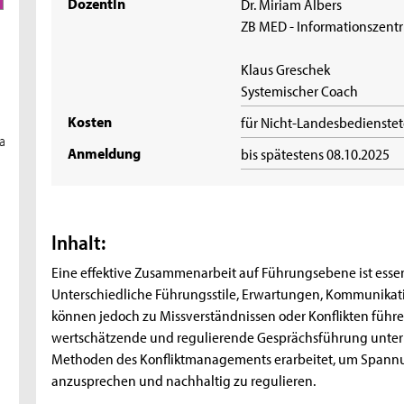
DozentIn
Dr. Miriam Albers
ZB MED - Informationszent
Klaus Greschek
Systemischer Coach
Kosten
für Nicht-Landesbedienstet
a
Anmeldung
bis spätestens 08.10.2025
Inhalt:
Eine effektive Zusammenarbeit auf Führungsebene ist essenzi
Unterschiedliche Führungsstile, Erwartungen, Kommunika
können jedoch zu Missverständnissen oder Konflikten führen
wertschätzende und regulierende Gesprächsführung unter 
Methoden des Konfliktmanagements erarbeitet, um Spannun
anzusprechen und nachhaltig zu regulieren.