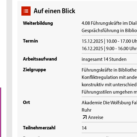
Auf einen Blick
Weiterbildung
4.08 Führungskräfte im Di
Gesprächsführung in Bibli
Termin
15.12.2025 | 10.00 - 17.00 U
16.12.2025 | 9.00 - 16.00 Uh
Arbeitsaufwand
insgesamt 14 Stunden
Zielgruppe
Führungskräfte in Biblioth
Konfliktregulation mit and
konstruktiv mit unterschi
Führungsstilen umgehen 
Ort
Akademie Die Wolfsburg Fa
Ruhr
Anreise
Teilnehmerzahl
14