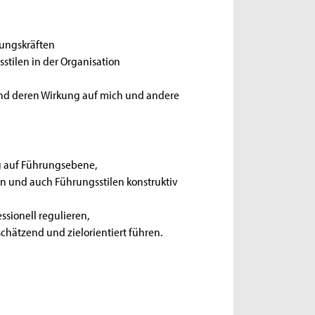
ungskräften
stilen in der Organisation
und deren Wirkung auf mich und andere
g auf Führungsebene,
ten und auch Führungsstilen konstruktiv
ssionell regulieren,
hätzend und zielorientiert führen.