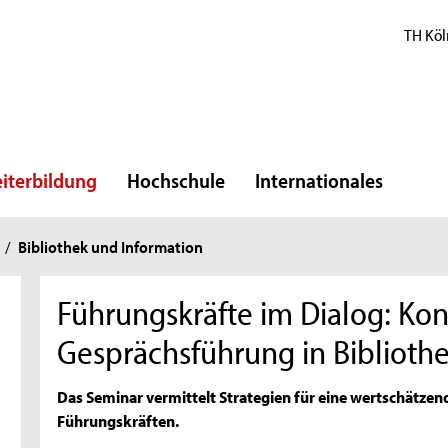
TH Köl
iterbildung
Hochschule
Internationales
/
Bibliothek und Information
Führungskräfte im Dialog: K
Gesprächsführung in Biblioth
Das Seminar vermittelt Strategien für eine wertschätze
Führungskräften.