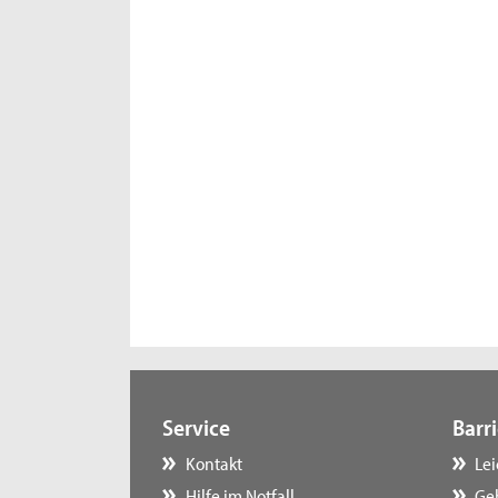
Service
Barri
Kontakt
Le
Hilfe im Notfall
Ge