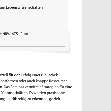
rum Lebenswissenschaften
e NRW: 475,- Euro
ell für den Erfolg einer Bibliothek.
tionsformen oder auch knappe Ressourcen
. Das Seminar vermittelt Strategien für eine
Führungskräften. Es werden praxisnahe
gen frühzeitig zu erkennen, gezielt