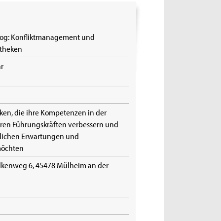
alog: Konfliktmanagement und
otheken
hr
r
eken, die ihre Kompetenzen in der
eren Führungskräften verbessern und
edlichen Erwartungen und
möchten
lkenweg 6, 45478 Mülheim an der