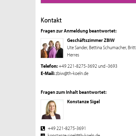
Kontakt
Fragen zur Anmeldung beantwortet:
Geschäftszimmer ZBIW
Ute Sander, Bettina Schumacher, Britt
Herres
Telefon:
+49 221-8275-3692 und -3693
E-Mail:
zbiw@th-koeln.de
Fragen zum Inhalt beantwortet:
Konstanze Sigel
+49 221-8275-3691
konstanze.sigel@th-koeln.de