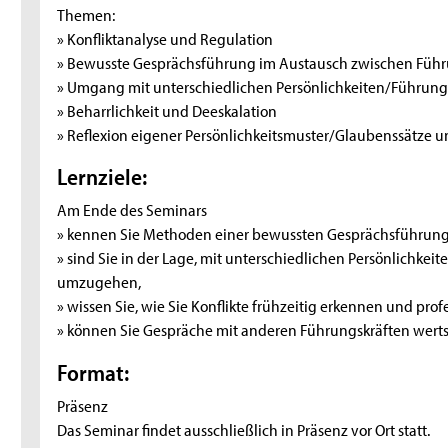
Themen:
» Konfliktanalyse und Regulation
» Bewusste Gesprächsführung im Austausch zwischen Führ
» Umgang mit unterschiedlichen Persönlichkeiten/Führungs
» Beharrlichkeit und Deeskalation
» Reflexion eigener Persönlichkeitsmuster/Glaubenssätze 
Lernziele:
Am Ende des Seminars
» kennen Sie Methoden einer bewussten Gesprächsführun
» sind Sie in der Lage, mit unterschiedlichen Persönlichkei
umzugehen,
» wissen Sie, wie Sie Konflikte frühzeitig erkennen und profe
» können Sie Gespräche mit anderen Führungskräften wertsc
Format:
Präsenz
Das Seminar findet ausschließlich in Präsenz vor Ort statt.