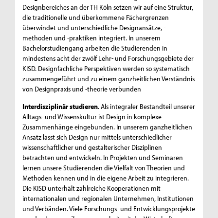
Designbereiches an der TH Köln setzen wir auf eine Struktur,
die traditionelle und überkommene Fächergrenzen
überwindet und unterschiedliche Designansätze, -
methoden und -praktiken integriert. In unserem
Bachelorstudiengang arbeiten die Studierenden in
mindestens acht der zwölf Lehr- und Forschungsgebiete der
KISD. Designfachliche Perspektiven werden so systematisch
zusammengeführt und zu einem ganzheitlichen Verständnis
von Designpraxis und -theorie verbunden
Interdisziplinär studieren
. Als integraler Bestandteil unserer
Alltags- und Wissenskultur ist Design in komplexe
Zusammenhänge eingebunden. In unserem ganzheitlichen
Ansatz lässt sich Design nur mittels unterschiedlicher
wissenschaftlicher und gestalterischer Disziplinen
betrachten und entwickeln. In Projekten und Seminaren
lernen unsere Studierenden die Vielfalt von Theorien und
Methoden kennen und in die eigene Arbeit zu integrieren.
Die KISD unterhält zahlreiche Kooperationen mit
internationalen und regionalen Unternehmen, Institutionen
und Verbänden. Viele Forschungs- und Entwicklungsprojekte