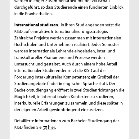
werden in enger Zusammenarbeit mit der Wirtschaft
durchgeführt, so dass Studierende einen fundierten Einblick
in die Praxis erhalten.
International studieren
. In ihren Studiengängen setzt die
KISD auf eine aktive Internationalisierungsstrategie.
Zahlreiche Projekte werden zusammen mit internationalen
Hochschulen und Unternehmen realisiert. Jedes Semester
werden internationale Lehrende eingeladen, inter- und
transkultureller Phänomene und Prozesse werden
untersucht und gestaltet. Auch durch einem hohe Anteil
internationaler Studierender setzt die KISD auf die
Förderung interkultureller Kompetenzen; ein Großteil der
Studienangebote findet in englischer Sprache statt. Der
Bachelorstudiengang eröffnet in zwei Studienrichtungen die
Möglichkeit, in internationalen Kontexten zu studieren,
interkulturelle Erfahrungen zu sammeln und diese später in
der eigenen Arbeit gewinnbringend einzusetzen.
Detaillierte Informationen zum Bachelor-Studiengang der
KISD finden Sie
hier
.