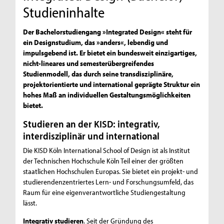
Studieninhalte
Der Bachelorstudiengang »Integrated Design« steht für
ein Designstudium, das »anders«, lebendig und
impulsgebend ist. Er bietet ein bundesweit einzigartiges,
nicht-lineares und semesterübergreifendes
Studienmodell, das durch seine transdisziplinäre,
projektorientierte und international geprägte Struktur ein
hohes Maß an individuellen Gestaltungsmöglichkeiten
bietet.
Studieren an der KISD: integrativ,
interdisziplinär und international
Die KISD Köln International School of Design ist als Institut
der Technischen Hochschule Köln Teil einer der größten
staatlichen Hochschulen Europas. Sie bietet ein projekt- und
studierendenzentriertes Lern- und Forschungsumfeld, das
Raum für eine eigenverantwortliche Studiengestaltung
lässt.
Integrativ studieren
. Seit der Gründung des