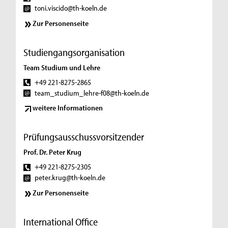
toni.viscido@th-koeln.de
Zur Personenseite
Studiengangsorganisation
Team Studium und Lehre
+49 221-8275-2865
team_studium_lehre-f08@th-koeln.de
weitere Informationen
Prüfungsausschussvorsitzender
Prof. Dr. Peter Krug
+49 221-8275-2305
peter.krug@th-koeln.de
Zur Personenseite
International Office