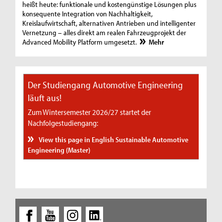
heißt heute: funktionale und kostengünstige Lösungen plus
konsequente Integration von Nachhaltigkeit,
Kreislaufwirtschaft, alternativen Antrieben und intelligenter
Vernetzung – alles direkt am realen Fahrzeugprojekt der
Advanced Mobility Platform umgesetzt.
Mehr
Der Studiengang Automotive Engineering
läuft aus!
Zum Wintersemester 2026/27 startet der
Nachfolgestudiengang:
View this page in English Sustainable Automotive
Engineering (Master)