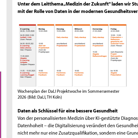
Unter dem Leitthema „Medizin der Zukunft" laden wir Stu
mit der Rolle von Daten in der modernen Gesundheitsve
Wochenplan der DaLI Projektwoche im Sommersemester
2026
(Bild: DaLI, TH Köln)
Daten als Schlüssel für eine bessere Gesundheit
Von der personalisierten Medizin über KI-gestützte Diagnost
Datenhoheit – die Digitalisierung verändert den Gesundhe
nicht mehr nur eine Zusatzqualifikation, sondern eine Gru