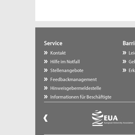
Service
Barri
Kontakt
Le
Hilfe im Notfall
Ge
Stellenangebote
Erk
Feedbackmanagement
Hinweisgebermeldestelle
Informationen für Beschäftigte