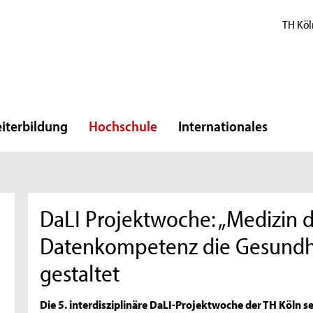
TH Köl
iterbildung
Hochschule
Internationales
DaLI Projektwoche: „Medizin d
Datenkompetenz die Gesundh
gestaltet
Die 5. interdisziplinäre DaLI-Projektwoche der TH Köln s