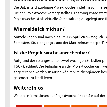
Die DaLi interdisziplinäre Projektwoche findet im Sommer
Die der Projektwoche vorangestellte E-Learning Phase starte
Projektwoche ist als virtuelle Veranstaltung ausgelegt und f
Wie melde ich mich an?
Anmeldungen sind noch bis zum
30. April 2026
möglich. D
Semesters, Studienganges und der Matrikelnummer per E-Ma
Ist die Projektwoche anrechenbar?
Aufgrund der vorangestellten zwei-wöchigen Selbstlernphas
1,5CP kreditiert. Die Teilnahme an der Projektwoche kann wie
angerechnet werden. In ausgewählten Studiengängen beste
gesondert zu kreditieren.
Weitere Infos
Weitere Informationen zur Projektwoche finden Sie auf der