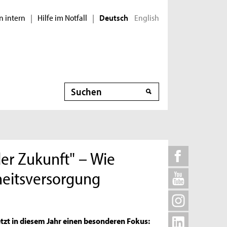
n intern
Hilfe im Notfall
English
|
|
Deutsch
Suche
er Zukunft" – Wie
eitsversorgung
etzt in diesem Jahr einen besonderen Fokus: