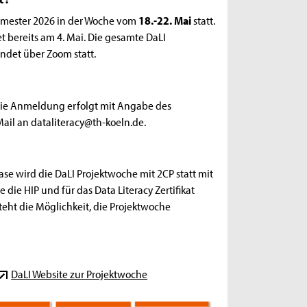
semester 2026 in der Woche vom
18.-22. Mai
statt.
t bereits am 4. Mai. Die gesamte DaLI
indet über Zoom statt.
ie Anmeldung erfolgt mit Angabe des
il an dataliteracy@th-koeln.de.
e wird die DaLI Projektwoche mit 2CP statt mit
 die HIP und für das Data Literacy Zertifikat
ht die Möglichkeit, die Projektwoche
DaLI Website zur Projektwoche