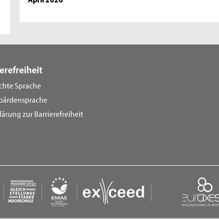
erefreiheit
ichte Sprache
bärdensprache
lärung zur Barrierefreiheit