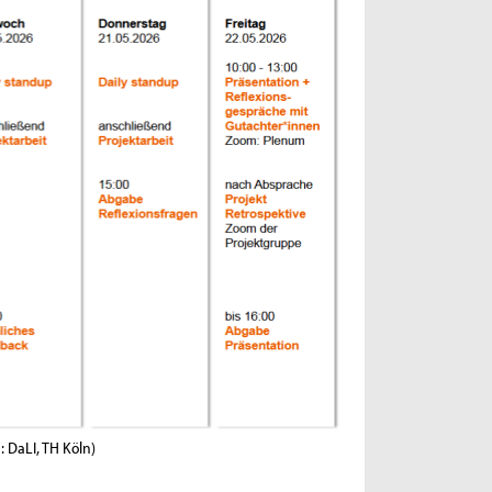
d: DaLI, TH Köln)