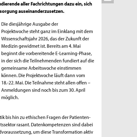
dierende aller Fachrichtungen dazu ein, sich
rsorgung auseinanderzusetzen.
Die diesjährige Ausgabe der
Projektwoche steht ganz im Einklang mit dem
Wissenschaftsjahr 2026, das der Zukunft der
Medizin gewidmet ist. Bereits am 4. Mai
beginnt die vorbereitende E-Learning-Phase,
in der sich die Teilnehmenden fundiert auf die
gemeinsame Arbeitswoche einstimmen
können. Die Projektwoche läuft dann vom
18.-22. Mai. Die Teilnahme steht allen offen –
Anmeldungen sind noch bis zum 30. April
möglich.
ik bis hin zu ethischen Fragen der Patienten-
itssektor rasant. Datenkompetenzen sind dabei
ndvoraussetzung, um diese Transformation aktiv