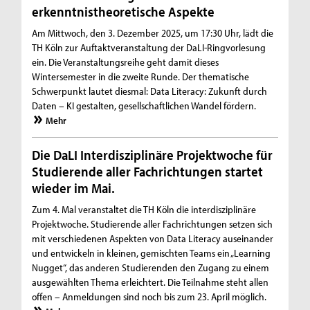
erkenntnistheoretische Aspekte
Am Mittwoch, den 3. Dezember 2025, um 17:30 Uhr, lädt die
TH Köln zur Auftaktveranstaltung der DaLI-Ringvorlesung
ein. Die Veranstaltungsreihe geht damit dieses
Wintersemester in die zweite Runde. Der thematische
Schwerpunkt lautet diesmal: Data Literacy: Zukunft durch
Daten – KI gestalten, gesellschaftlichen Wandel fördern.
Mehr
Die DaLI Interdisziplinäre Projektwoche für
Studierende aller Fachrichtungen startet
wieder im Mai.
Zum 4. Mal veranstaltet die TH Köln die interdisziplinäre
Projektwoche. Studierende aller Fachrichtungen setzen sich
mit verschiedenen Aspekten von Data Literacy auseinander
und entwickeln in kleinen, gemischten Teams ein „Learning
Nugget“, das anderen Studierenden den Zugang zu einem
ausgewählten Thema erleichtert. Die Teilnahme steht allen
offen – Anmeldungen sind noch bis zum 23. April möglich.