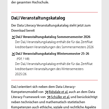
der gesamten Hochschule.
DaLI Veranstaltungskatalog
Der Data Literacy Veranstaltungskatalog steht jetzt zum
Download bereit
DaLI Veranstaltungskatalog Sommersemester 2026
Der DaLI Veranstaltungskatalog enthält die für das Zertifikat
kreditierbaren Veranstaltungen des Sommersemesters 2026
DaLI Veranstaltungskatalog Wintersemester 25-26
(PDF, 7 MB)
Der DaLI Veranstaltungskatalog enthält die für das Zertifikat
kreditierbaren Veranstaltungen des Wintersemesters
2025/26.
DaLI orientiert sich neben dem Data Literacy‐
Kompetenzmodell von
Ridsdale et al.
auch an dem Data
Literacy Framework von
Schüller et al.
und berücksichtigt
neben technischen und mathematisch‐statistischen
Kompetenzen auch ethische, soziale und rechtliche Aspekte