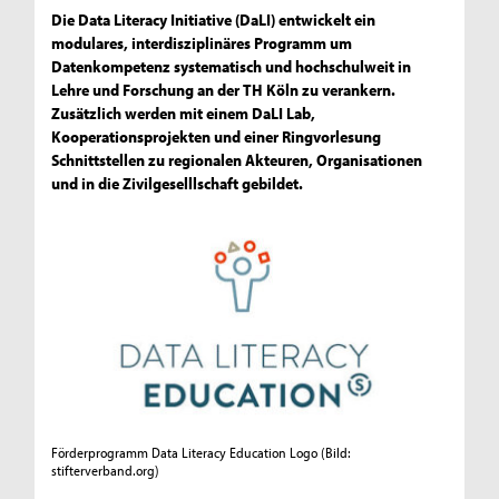
Die Data Literacy Initiative (DaLI) entwickelt ein
modulares, interdisziplinäres Programm um
Datenkompetenz systematisch und hochschulweit in
Lehre und Forschung an der TH Köln zu verankern.
Zusätzlich werden mit einem DaLI Lab,
Kooperationsprojekten und einer Ringvorlesung
Schnittstellen zu regionalen Akteuren, Organisationen
und in die Zivilgeselllschaft gebildet.
Förderprogramm Data Literacy Education Logo
(Bild:
stifterverband.org)