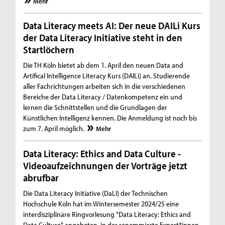
Mehr
Data Literacy meets AI: Der neue DAILi Kurs
der Data Literacy Initiative steht in den
Startlöchern
Die TH Köln bietet ab dem 1. April den neuen Data and
Artifical Intelligence Literacy Kurs (DAILi) an. Studierende
aller Fachrichtungen arbeiten sich in die verschiedenen
Bereiche der Data Literacy / Datenkompetenz ein und
lernen die Schnittstellen und die Grundlagen der
Künstlichen Intelligenz kennen. Die Anmeldung ist noch bis
zum 7. April möglich.
Mehr
Data Literacy: Ethics and Data Culture -
Videoaufzeichnungen der Vorträge jetzt
abrufbar
Die Data Literacy Initiative (DaLI) der Technischen
Hochschule Köln hat im Wintersemester 2024/25 eine
interdisziplinäre Ringvorlesung "Data Literacy: Ethics and
Data Culture" angeboten, in der renommierte Expert*innen