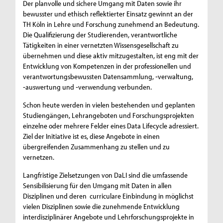
Der planvolle und sichere Umgang mit Daten sowie ihr
bewusster und ethisch reflektierter Einsatz gewinnt an der
TH Köln in Lehre und Forschung zunehmend an Bedeutung.
Die Qualifizierung der Studierenden, verantwortliche
Tätigkeiten in einer vernetzten Wissensgesellschaft zu
übernehmen und diese aktiv mitzugestalten, ist eng mit der
Entwicklung von Kompetenzen in der professionellen und
verantwortungsbewussten Datensammlung, ‐verwaltung,
‐auswertung und ‐verwendung verbunden.
Schon heute werden in vielen bestehenden und geplanten
Studiengängen, Lehrangeboten und Forschungsprojekten
einzelne oder mehrere Felder eines Data Lifecycle adressiert.
Ziel der Initiative ist es, diese Angebote in einen
übergreifenden Zusammenhang zu stellen und zu
vernetzen.
Langfristige Zielsetzungen von DaLI sind die umfassende
Sensibilisierung für den Umgang mit Daten in allen
Disziplinen und deren curriculare Einbindung in möglichst
vielen Disziplinen sowie die zunehmende Entwicklung
interdisziplinärer Angebote und Lehrforschungsprojekte in