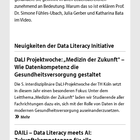
zunehmend an Bedeutung. Warum das so ist erklären Prof.
Dr. Simone Fühles-Ubach, Julia Gerber und Katharina Bata
im Video.
Neuigkeiten der Data Literacy Initiative
DaLI Projektwoche: „Medizin der Zukunft" –
Wie Datenkompetenz die
Gesundheitsversorgung gestaltet
Die 5. interdisziplinäre DaLI-Projektwoche der TH Köln setzt
in diesem Jahr einen besonderen Fokus: Unter dem
Leitthema „Medizin der Zukunft" laden wir Studierende aller
Fachrichtungen dazu ein, sich mit der Rolle von Daten in der
modernen Gesundheitsversorgung auseinanderzusetzen.
Mehr
DAILi – Data Literacy meets AI:
Zukunftskompetenzen für alle