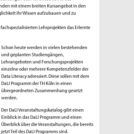
enden mit einem breiten Kursangebot in den
lichkeit ihr Wissen aufzubauen und zu
achspezialisierten Lehrprojekten das Erlernte
Schon heute werden in vielen bestehenden
und geplanten Studiengängen,
Lehrangeboten und Forschungsprojekten
einzelne oder mehrere Kompetenzfelder der
Data Literacy adressiert. Diese sollen mit dem
DaLI Programm der TH Köln in einen
übergeordneten Zusammenhang gesetzt
werden.
Der DaLI Veranstaltungskatalog gibt einen
Einblick in das DaLI Programm und einen
Überblick über die Veranstaltungen, die bereits
jetzt Teil des DaLI Programms sind.