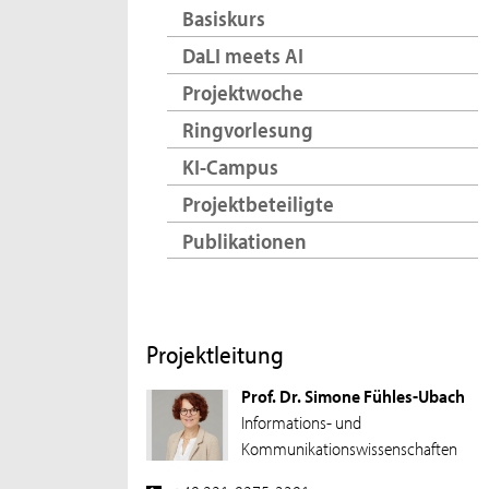
Basiskurs
DaLI meets AI
Projektwoche
Ringvorlesung
KI-Campus
Projektbeteiligte
Publikationen
Projektleitung
Prof. Dr. Simone Fühles-Ubach
Informations- und
Kommunikationswissenschaften