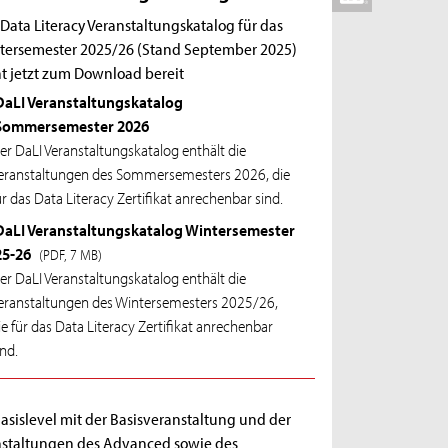
Data Literacy Veranstaltungskatalog für das
tersemester 2025/26 (Stand September 2025)
ht jetzt zum Download bereit
DaLI Veranstaltungskatalog
Sommersemester 2026
er DaLI Veranstaltungskatalog enthält die
eranstaltungen des Sommersemesters 2026, die
ür das Data Literacy Zertifikat anrechenbar sind.
DaLI Veranstaltungskatalog Wintersemester
25-26
(PDF, 7 MB)
er DaLI Veranstaltungskatalog enthält die
eranstaltungen des Wintersemesters 2025/26,
ie für das Data Literacy Zertifikat anrechenbar
ind.
asislevel mit der Basisveranstaltung und der
nstaltungen des Advanced sowie des