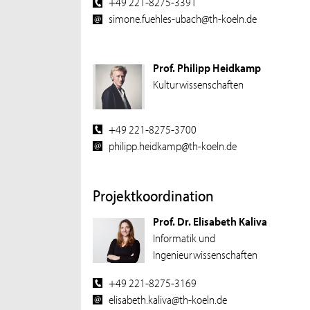
+49 221-8275-3391
simone.fuehles-ubach@th-koeln.de
Prof. Philipp Heidkamp
Kulturwissenschaften
+49 221-8275-3700
philipp.heidkamp@th-koeln.de
Projektkoordination
Prof. Dr. Elisabeth Kaliva
Informatik und
Ingenieurwissenschaften
+49 221-8275-3169
elisabeth.kaliva@th-koeln.de