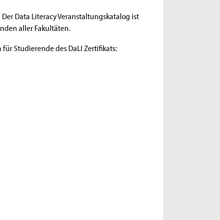
Der Data Literacy Veranstaltungskatalog ist
den aller Fakultäten.
ür Studierende des DaLI Zertifikats: