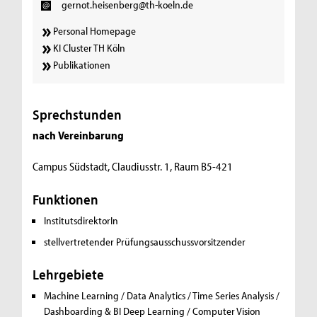
gernot.heisenberg@th-koeln.de
Personal Homepage
KI Cluster TH Köln
Publikationen
Sprechstunden
nach Vereinbarung
Campus Südstadt, Claudiusstr. 1, Raum B5-421
Funktionen
InstitutsdirektorIn
stellvertretender Prüfungsausschussvorsitzender
Lehrgebiete
Machine Learning / Data Analytics / Time Series Analysis /
Dashboarding & BI
Deep Learning / Computer Vision