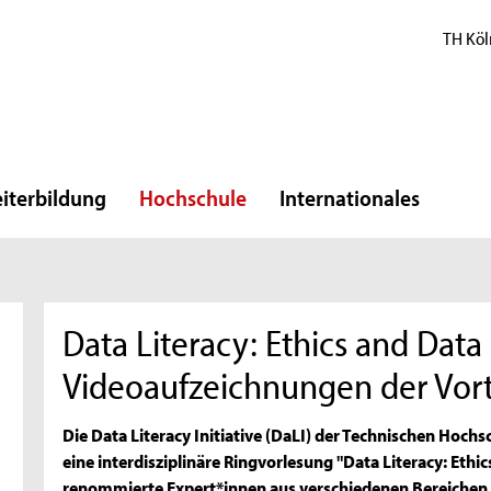
TH Köl
iterbildung
Hochschule
Internationales
Data Literacy: Ethics and Data 
Videoaufzeichnungen der Vort
Die Data Literacy Initiative (DaLI) der Technischen Hoc
eine interdisziplinäre Ringvorlesung "Data Literacy: Ethi
renommierte Expert*innen aus verschiedenen Bereiche