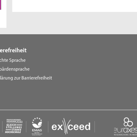
erefreiheit
ichte Sprache
bärdensprache
lärung zur Barrierefreiheit