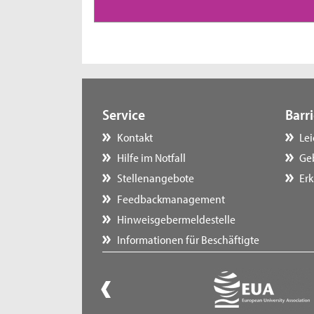
Service
Barri
Kontakt
Le
Hilfe im Notfall
Ge
Stellenangebote
Erk
Feedbackmanagement
Hinweisgebermeldestelle
Informationen für Beschäftigte