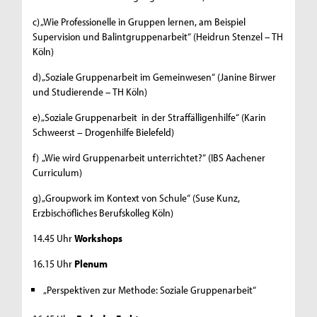
c) „Wie Professionelle in Gruppen lernen, am Beispiel
Supervision und Balintgruppenarbeit“ (Heidrun Stenzel – TH
Köln)
d) „Soziale Gruppenarbeit im Gemeinwesen“ (Janine Birwer
und Studierende – TH Köln)
e) „Soziale Gruppenarbeit in der Straffälligenhilfe“ (Karin
Schweerst – Drogenhilfe Bielefeld)
f) „Wie wird Gruppenarbeit unterrichtet?“ (IBS Aachener
Curriculum)
g) „Groupwork im Kontext von Schule“ (Suse Kunz,
Erzbischöfliches Berufskolleg Köln)
14.45 Uhr
Workshops
16.15 Uhr
Plenum
„Perspektiven zur Methode: Soziale Gruppenarbeit“