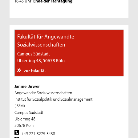
16.45 Uhr
Ende der Fachtagung
Fakultät für Angewandte
Sozialwissenschaften
Campus Südstadt
Ubierring 48, 50678 Köln
zur Fakultät
Janine Birwer
Angewandte Sozialwissenschaften
Institut für Sozialpolitik und Sozialmanagement
(ISSM)
Campus Südstadt
Ubierring 48
50678 Köln
+49 221-8275-3438