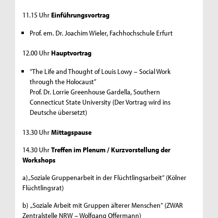
11.15 Uhr
Einführungsvortrag
Prof. em. Dr. Joachim Wieler, Fachhochschule Erfurt
12.00 Uhr
Hauptvortrag
“The Life and Thought of Louis Lowy – Social Work
through the Holocaust”
Prof. Dr. Lorrie Greenhouse Gardella, Southern
Connecticut State University (Der Vortrag wird ins
Deutsche übersetzt)
13.30 Uhr
Mittagspause
14.30 Uhr
Treffen im Plenum / Kurzvorstellung der
Workshops
a) „Soziale Gruppenarbeit in der Flüchtlingsarbeit“ (Kölner
Flüchtlingsrat)
b) „Soziale Arbeit mit Gruppen älterer Menschen“ (ZWAR
Zentralstelle NRW – Wolfgang Offermann)